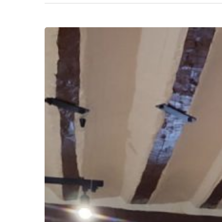
Hit enter to search or ESC to close