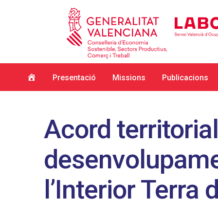
Inici
Presentació
Missions
Publicacions
Acord territoria
desenvolupamen
l’Interior Terra 