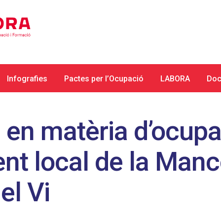
Infografies
Pactes per l’Ocupació
LABORA
Doc
l en matèria d’ocupa
t local de la Manc
del Vi