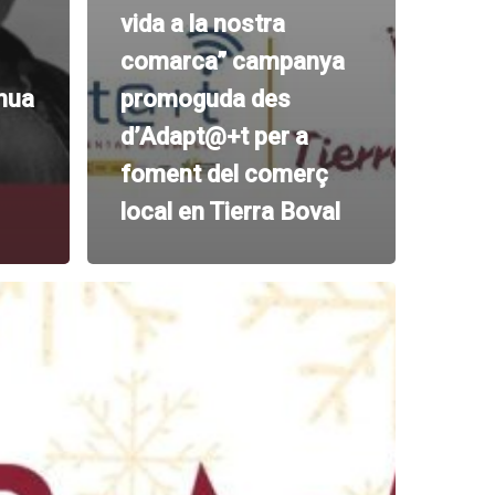
vida a la nostra
comarca” campanya
nua
promoguda des
d’Adapt@+t per a
foment del comerç
local en Tierra Boval