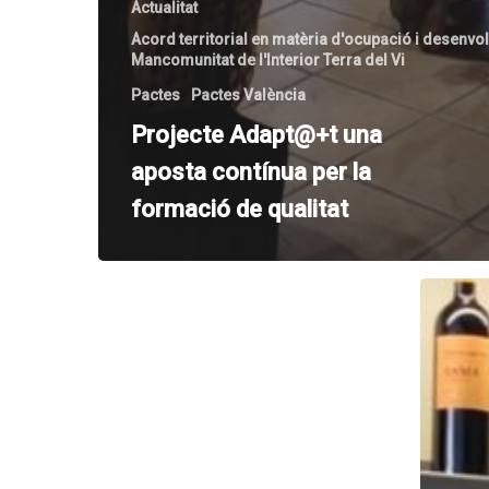
Actualitat
Acord territorial en matèria d'ocupació i desenvo
Mancomunitat de l'Interior Terra del Vi
Pactes
Pactes València
Projecte Adapt@+t una
aposta contínua per la
formació de qualitat