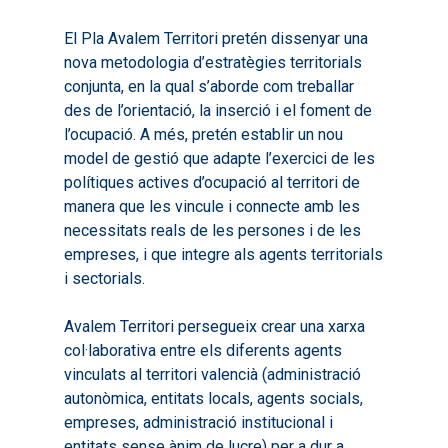
El Pla Avalem Territori pretén dissenyar una
nova metodologia d’estratègies territorials
conjunta, en la qual s’aborde com treballar
des de l’orientació, la inserció i el foment de
l’ocupació. A més, pretén establir un nou
model de gestió que adapte l’exercici de les
polítiques actives d’ocupació al territori de
manera que les vincule i connecte amb les
necessitats reals de les persones i de les
empreses, i que integre als agents territorials
i sectorials.
Avalem Territori persegueix crear una xarxa
col·laborativa entre els diferents agents
vinculats al territori valencià (administració
autonòmica, entitats locals, agents socials,
empreses, administració institucional i
entitats sense ànim de lucre) per a dur a