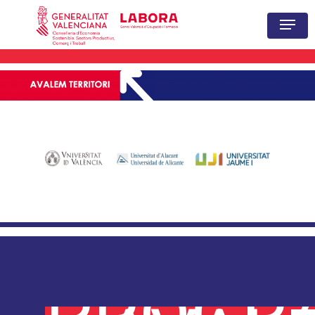
Hit enter to search or ESC to close