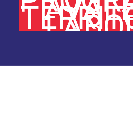
PROGR
AVAL
TERRITO
LABO