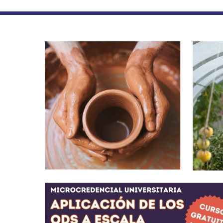
Hit enter to search or ESC to close