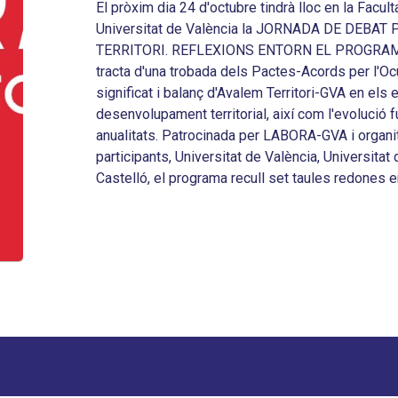
TERRITORI. REFLEXIONS ENTORN EL PROGRAM
tracta d'una trobada dels Pactes-Acords per l'Ocup
significat i balanç d'Avalem Territori-GVA en els es
desenvolupament territorial, així com l'evolució f
anualitats. Patrocinada per LABORA-GVA i organitz
participants, Universitat de València, Universitat d
Castelló, el programa recull set taules redones e
¿Quieres recibir nuestro boletín
mbre
ail