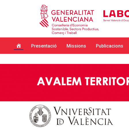
Inici
Presentació
Missions
Publicacions