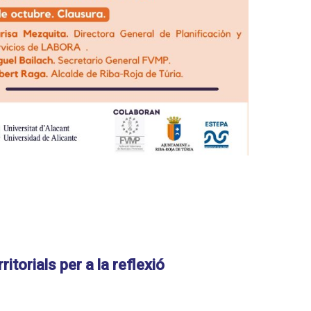
torials per a la reflexió
t de Geografia i Història de la
 POLÍTIQUES D'OCUPACIÓ EN EL