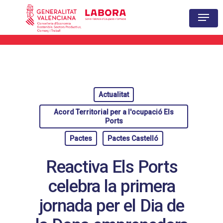
Hit enter to search or ESC to close
Actualitat
Acord Territorial per a l'ocupació Els
Ports
Pactes
Pactes Castelló
Reactiva Els Ports
celebra la primera
jornada per el Dia de