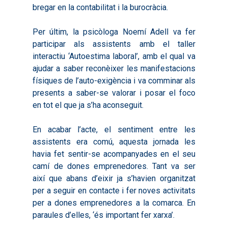
bregar en la contabilitat i la burocràcia.
Per últim, la psicòloga Noemí Adell va fer
participar als assistents amb el taller
interactiu ‘Autoestima laboral’, amb el qual va
ajudar a saber reconèixer les manifestacions
físiques de l’auto-exigència i va comminar als
presents a saber-se valorar i posar el foco
en tot el que ja s’ha aconseguit.
En acabar l’acte, el sentiment entre les
assistents era comú, aquesta jornada les
havia fet sentir-se acompanyades en el seu
camí de dones emprenedores. Tant va ser
així que abans d’eixir ja s’havien organitzat
per a seguir en contacte i fer noves activitats
per a dones emprenedores a la comarca. En
paraules d’elles, ‘és important fer xarxa’.