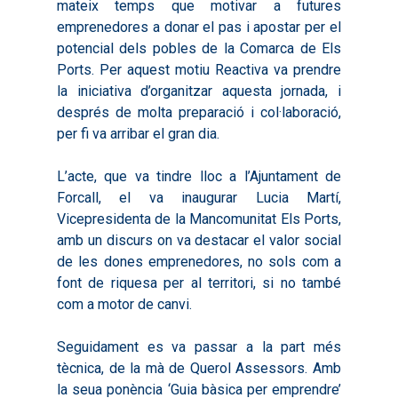
mateix temps que motivar a futures
emprenedores a donar el pas i apostar per el
potencial dels pobles de la Comarca de Els
Ports. Per aquest motiu Reactiva va prendre
la iniciativa d’organitzar aquesta jornada, i
després de molta preparació i col·laboració,
per fi va arribar el gran dia.
L’acte, que va tindre lloc a l’Ajuntament de
Forcall, el va inaugurar Lucia Martí,
Vicepresidenta de la Mancomunitat Els Ports,
amb un discurs on va destacar el valor social
de les dones emprenedores, no sols com a
font de riquesa per al territori, si no també
com a motor de canvi.
Seguidament es va passar a la part més
tècnica, de la mà de Querol Assessors. Amb
la seua ponència ‘Guia bàsica per emprendre’