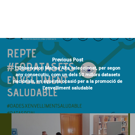
Previous Post
L’Observatori Marina Alta seleccionat, per segon
any consecutiu, com un dels 50 millors datasets
nacionals, en aquesta ocasió per a la promoció de
l'envelliment saludable