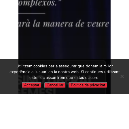
Utilitzem cookies per a assegurar que donem la millor
experiència a l'usuari en la nostra web. Si continues utilitzant
este lloc assumirem que estàs d'acord.
Acceptar
Cancel.lar
Política de privacitat
Actualitat
Pacte territorial per a l’Ocupació en la
Ribera