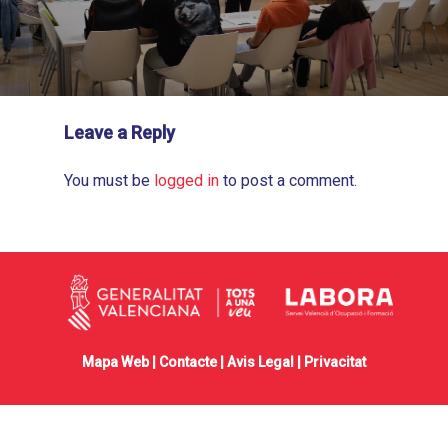
Leave a Reply
You must be
logged in
to post a comment.
Mapa Web |
Contacte
|
Avis Legal
|
Privacitat