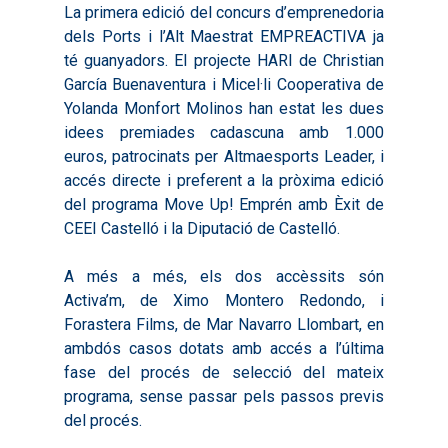
La primera edició del concurs d’emprenedoria
dels Ports i l’Alt Maestrat EMPREACTIVA ja
té guanyadors. El projecte HARI de Christian
García Buenaventura i Micel·li Cooperativa de
Yolanda Monfort Molinos han estat les dues
idees premiades cadascuna amb 1.000
euros, patrocinats per Altmaesports Leader, i
accés directe i preferent a la pròxima edició
del programa Move Up! Emprén amb Èxit de
CEEI Castelló i la Diputació de Castelló.
A més a més, els dos accèssits són
Activa’m, de Ximo Montero Redondo, i
Forastera Films, de Mar Navarro Llombart, en
ambdós casos dotats amb accés a l’última
fase del procés de selecció del mateix
programa, sense passar pels passos previs
del procés.