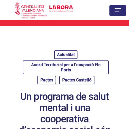
Hit enter to search or ESC to close
Actualitat
Acord Territorial per a l'ocupació Els
Ports
Pactes
Pactes Castelló
Un programa de salut
mental i una
cooperativa