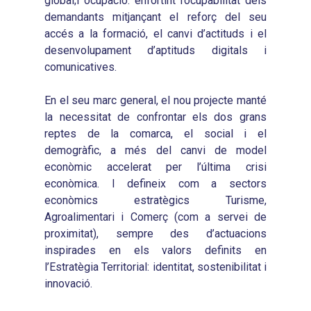
global;i ocupació: enfortint l’ocupabilitat dels
demandants mitjançant el reforç del seu
accés a la formació, el canvi d’actituds i el
desenvolupament d’aptituds digitals i
comunicatives.
En el seu marc general, el nou projecte manté
la necessitat de confrontar els dos grans
reptes de la comarca, el social i el
demogràfic, a més del canvi de model
econòmic accelerat per l’última crisi
econòmica. I defineix com a sectors
econòmics estratègics Turisme,
Agroalimentari i Comerç (com a servei de
proximitat), sempre des d’actuacions
inspirades en els valors definits en
l’Estratègia Territorial: identitat, sostenibilitat i
innovació.