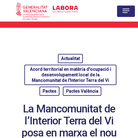
Hit enter to search or ESC to close
Actualitat
Acord territorial en matèria d'ocupació i
desenvolupament local de la
Mancomunitat de l'Interior Terra del Vi
Pactes
Pactes València
La Mancomunitat de
l’Interior Terra del Vi
posa en marxa el nou