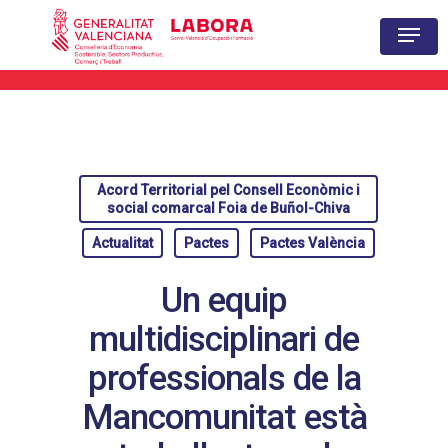
Hit enter to search or ESC to close
Acord Territorial pel Consell Econòmic i
social comarcal Foia de Buñol-Chiva
Actualitat
Pactes
Pactes València
Un equip
multidisciplinari de
professionals de la
Mancomunitat està