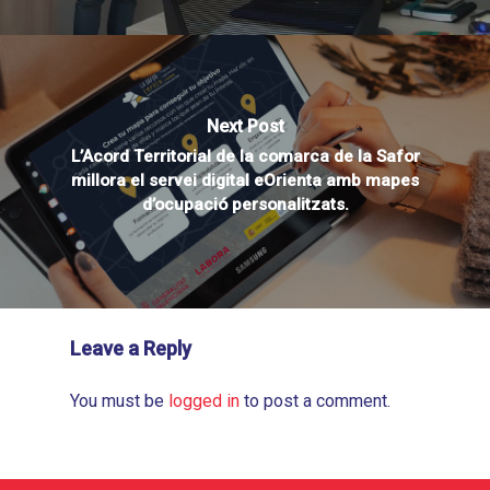
Next Post
L’Acord Territorial de la comarca de la Safor
millora el servei digital eOrienta amb mapes
d’ocupació personalitzats.
Leave a Reply
You must be
logged in
to post a comment.