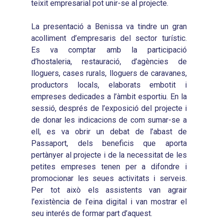
teixit empresarial pot unir-se al projecte.
La presentació a Benissa va tindre un gran
acolliment d’empresaris del sector turístic.
Es va comptar amb la participació
d’hostaleria, restauració, d’agències de
lloguers, cases rurals, lloguers de caravanes,
productors locals, elaborats embotit i
empreses dedicades a l’àmbit esportiu. En la
sessió, després de l’exposició del projecte i
de donar les indicacions de com sumar-se a
ell, es va obrir un debat de l’abast de
Passaport, dels beneficis que aporta
pertànyer al projecte i de la necessitat de les
petites empreses tenen per a difondre i
promocionar les seues activitats i serveis.
Per tot això els assistents van agrair
l’existència de l’eina digital i van mostrar el
seu interés de formar part d’aquest.