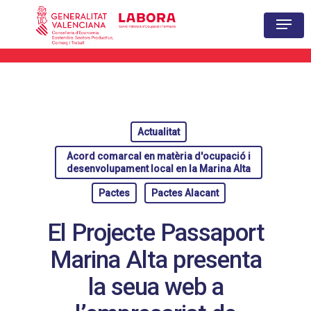
Hit enter to search or ESC to close
Actualitat
Acord comarcal en matèria d'ocupació i
desenvolupament local en la Marina Alta
Pactes
Pactes Alacant
El Projecte Passaport
Marina Alta presenta
la seua web a