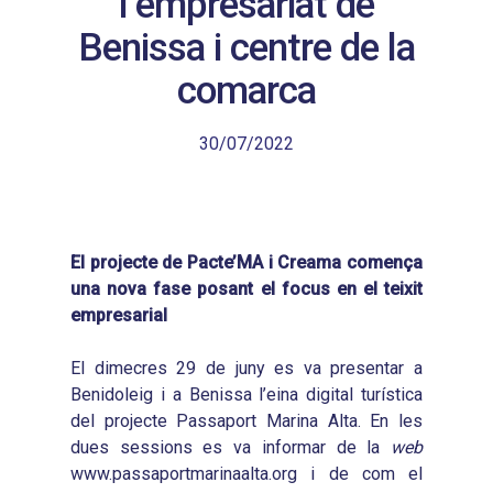
l’empresariat de
Benissa i centre de la
comarca
30/07/2022
El projecte de Pacte’MA i Creama comença
una nova fase posant el focus en el teixit
empresarial
El dimecres 29 de juny es va presentar a
Benidoleig i a Benissa l’eina digital turística
del projecte Passaport Marina Alta. En les
dues sessions es va informar de la
web
www.passaportmarinaalta.org i de com el