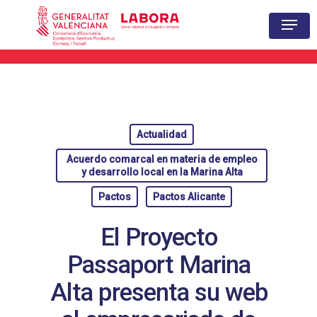
Hit enter to search or ESC to close
Actualidad
Acuerdo comarcal en materia de empleo
y desarrollo local en la Marina Alta
Pactos
Pactos Alicante
El Proyecto
Passaport Marina
Alta presenta su web