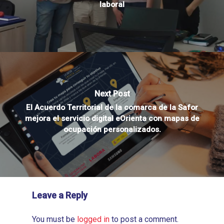
laboral
Next Post
El Acuerdo Territorial de la comarca de la Safor
mejora el servicio digital eOrienta con mapas de
ocupación personalizados.
Leave a Reply
You must be
logged in
to post a comment.