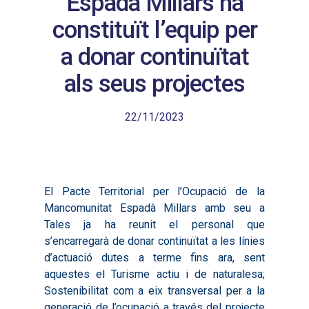
Espadà Millars ha
constituït l’equip per
a donar continuïtat
als seus projectes
22/11/2023
El Pacte Territorial per l’Ocupació de la
Mancomunitat Espadà Millars amb seu a
Tales ja ha reunit el personal que
s’encarregarà de donar continuïtat a les línies
d’actuació dutes a terme fins ara, sent
aquestes el Turisme actiu i de naturalesa;
Sostenibilitat com a eix transversal per a la
generació de l’ocupació a través del projecte