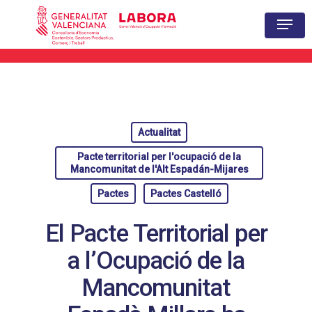
Hit enter to search or ESC to close
Actualitat
Pacte territorial per l'ocupació de la
Mancomunitat de l'Alt Espadán-Mijares
Pactes
Pactes Castelló
El Pacte Territorial per
a l’Ocupació de la
Mancomunitat