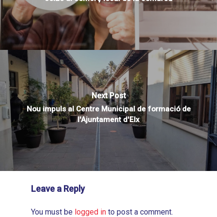
Next Post
Nou impuls al Centre Municipal de formació de
l'Ajuntament d'Elx
Leave a Reply
You must be
logged in
to post a comment.