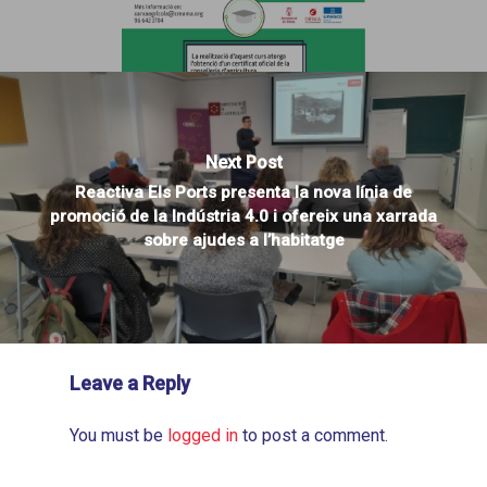
Next Post
Reactiva Els Ports presenta la nova línia de
promoció de la Indústria 4.0 i ofereix una xarrada
sobre ajudes a l’habitatge
Leave a Reply
You must be
logged in
to post a comment.