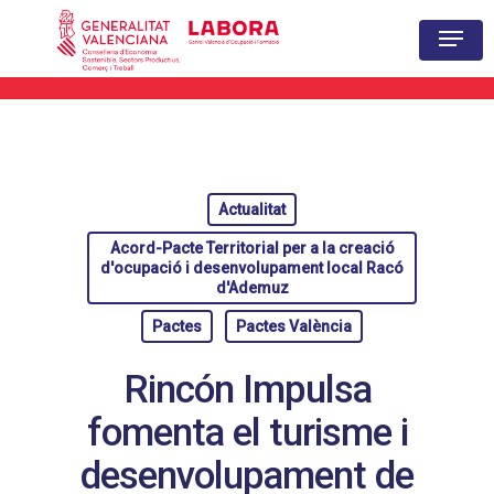
Hit enter to search or ESC to close
Actualitat
Acord-Pacte Territorial per a la creació
d'ocupació i desenvolupament local Racó
d'Ademuz
Pactes
Pactes València
Rincón Impulsa
fomenta el turisme i
desenvolupament de