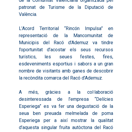
de la Comunitat Valenciana organitzada pel
patronat de Turisme de la Diputació de
València.
L’Acord Territorial “Rincón Impulsa” en
representació de la Mancomunitat de
Municipis del Racó d’Ademuz va tindre
l’oportunitat d’acostar els seus recursos
turístics, les seues festes, fires,
esdeveniments esportius i sabors a un gran
nombre de visitants amb ganes de descobrir
la recòndita comarca del Racó d’Ademuz.
A més, gràcies a la col·laboració
desinteressada de l’empresa “Delícies
Esperiega” es va fer una degustació de la
Inici
seua ben preuada melmelada de poma
Esperiega per a així mostrar la qualitat
Presentació
d’aquesta singular fruita autòctona del Racó