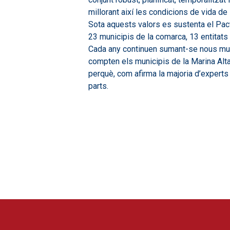
millorant així les condicions de vida de 
Sota aquests valors es sustenta el Pact
23 municipis de la comarca, 13 entitats
Cada any continuen sumant-se nous munic
compten els municipis de la Marina Alta 
perquè, com afirma la majoria d’expert
parts.