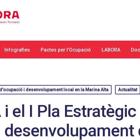
Infografies
Pactes per l’Ocupació
LABORA
Doc
'ocupació i desenvolupament local en la Marina Alta
Actualitat
 el I Pla Estratègic
i desenvolupament de