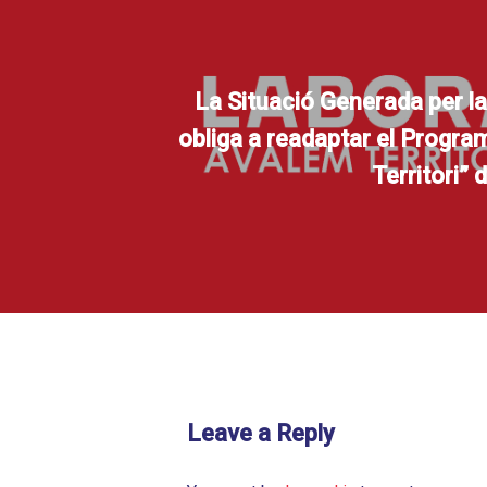
La Situació Generada per l
obliga a readaptar el Progr
Territori”
Leave a Reply