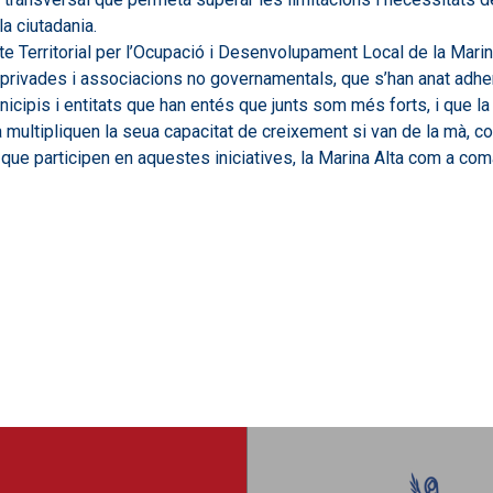
la ciutadania.
e Territorial per l’Ocupació i Desenvolupament Local de la Marin
 privades i associacions no governamentals, que s’han anat adhe
ipis i entitats que han entés que junts som més forts, i que la
multipliquen la seua capacitat de creixement si van de la mà, coo
s que participen en aquestes iniciatives, la Marina Alta com a c