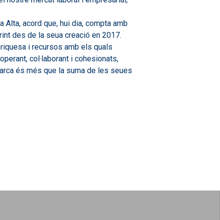
a Alta, acord que, hui dia, compta amb
rint des de la seua creació en 2017.
 riquesa i recursos amb els quals
perant, col·laborant i cohesionats,
omarca és més que la suma de les seues