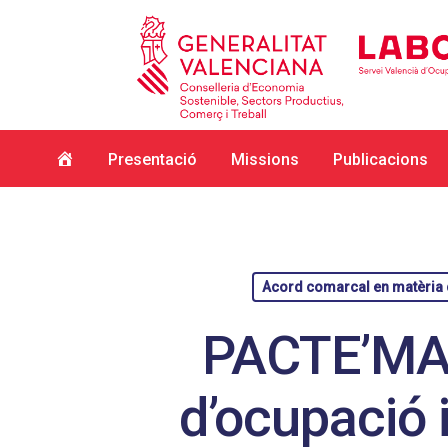
Inici
Presentació
Missions
Publicacions
Acord comarcal en matèria d
PACTE’MA i
d’ocupació 