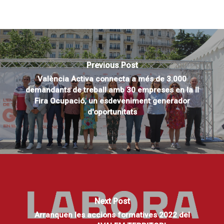
Previous Post
València Activa connecta a més de 3.000
demandants de treball amb 30 empreses en la II
Fira Ocupació, un esdeveniment generador
d'oportunitats
Next Post
Arranquen les accions formatives 2022 del