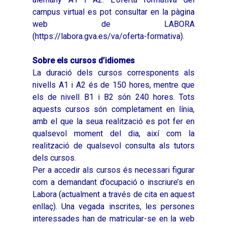
campus virtual es pot consultar en la pàgina
web de LABORA
(
https://labora.gva.es/va/oferta-formativa
).
Sobre els cursos d’idiomes
La duració dels cursos corresponents als
nivells A1 i A2 és de 150 hores, mentre que
els de nivell B1 i B2 són 240 hores. Tots
aquests cursos són completament en línia,
amb el que la seua realització es pot fer en
qualsevol moment del dia, així com la
realització de qualsevol consulta als tutors
dels cursos.
Per a accedir als cursos és necessari figurar
com a demandant d’ocupació o inscriure’s en
Labora (actualment a través de cita en aquest
enllaç). Una vegada inscrites, les persones
interessades han de matricular-se en la web