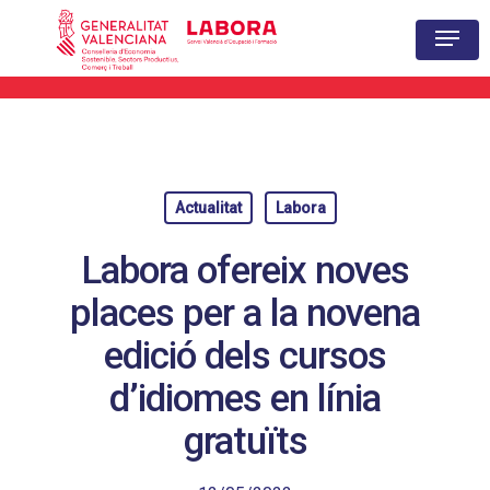
Hit enter to search or ESC to close
Actualitat
Labora
Labora ofereix noves
places per a la novena
edició dels cursos
d’idiomes en línia
gratuïts