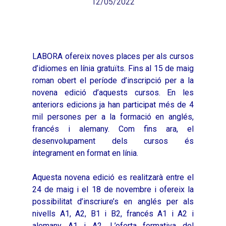
12/05/2022
LABORA ofereix noves places per als cursos
d’idiomes en línia gratuïts. Fins al 15 de maig
roman obert el període d’inscripció per a la
novena edició d’aquests cursos. En les
anteriors edicions ja han participat més de 4
mil persones per a la formació en anglés,
francés i alemany. Com fins ara, el
desenvolupament dels cursos és
íntegrament en format en línia.
Aquesta novena edició es realitzarà entre el
24 de maig i el 18 de novembre i ofereix la
possibilitat d’inscriure’s en anglés per als
nivells A1, A2, B1 i B2, francés A1 i A2 i
alemany A1 i A2. L’oferta formativa del