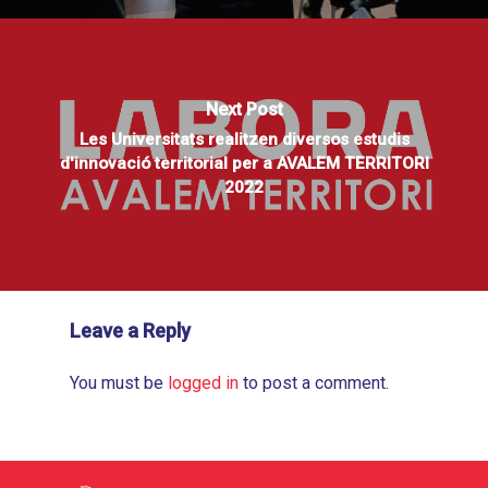
Next Post
Les Universitats realitzen diversos estudis
d'innovació territorial per a AVALEM TERRITORI
2022
Leave a Reply
You must be
logged in
to post a comment.