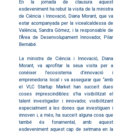
En la jornada de clausura aquest
esdeveniment ha rebut la visita de la ministra
de Ciència i Innovació, Diana Morant, que va
estar acompanyada per la vicealcaldessa de
València, Sandra Gómez, i la responsable de
l’Àrea de Desenvolupament Innovador, Pilar
Bernabé.
La ministra de Ciència i Innovació, Diana
Morant, va aprofitar la seua visita per a
conéixer l’ecosistema d’innovació i
emprenedoria local i va assegurar que “amb
el VLC Startup Market han succeït dues
coses imprescindibles: s’ha visibilitzat el
talent investigador i innovador, visibilitzant
especialment a les dones que investiguen i
innoven i, a més, ha succeït alguna cosa que
també és fonamental, amb aquest
esdeveniment aquest cap de setmana en la