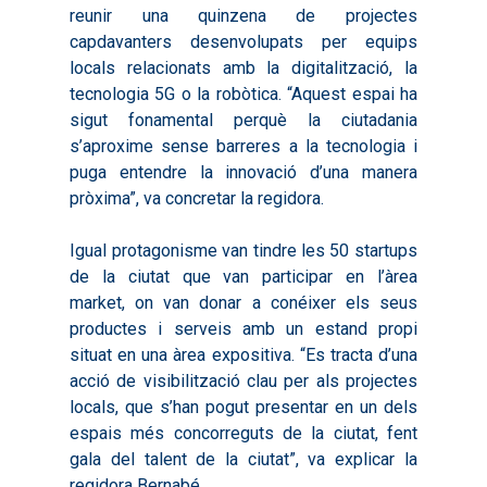
reunir una quinzena de projectes
capdavanters desenvolupats per equips
locals relacionats amb la digitalització, la
tecnologia 5G o la robòtica. “Aquest espai ha
sigut fonamental perquè la ciutadania
s’aproxime sense barreres a la tecnologia i
puga entendre la innovació d’una manera
pròxima”, va concretar la regidora.
Igual protagonisme van tindre les 50 startups
de la ciutat que van participar en l’àrea
market, on van donar a conéixer els seus
productes i serveis amb un estand propi
situat en una àrea expositiva. “Es tracta d’una
acció de visibilització clau per als projectes
locals, que s’han pogut presentar en un dels
espais més concorreguts de la ciutat, fent
gala del talent de la ciutat”, va explicar la
regidora Bernabé.