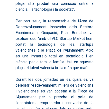
plaça s’ha produït una connexió entra la
ciència i la tecnologia i la societat”.
Per part seua, la responsable de l’Àrea de
Desenvolupament Innovador dels Sectors
Econòmics i Ocupació, Pilar Bernabé, va
explicar que “amb el VLC Startup Market hem
portat la tecnologia de les startups
valencianes a la Plaça de l’Ajuntament. Això
és una immersió total en tecnologia i en
ciència per a tota la família. Hui en aquesta
plaça el talent valencià brilla més que mai”.
Durant les dos jornades en les quals es va
celebrar l’esdeveniment, milers de valencians
i valencianes es van acostar a la Plaça de
l’Ajuntament per a prendre el pols de
l’ecosistema emprenedor i innovador de la
ciutat i conéixer alguns dels projectes més