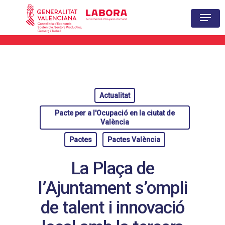
Hit enter to search or ESC to close
Actualitat
Pacte per a l'Ocupació en la ciutat de
València
Pactes
Pactes València
La Plaça de
l’Ajuntament s’ompli
de talent i innovació