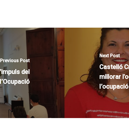
Next Post
Previous Post
Castelló C
impuls del
millorar l'
r l’Ocupació
l’ocupació