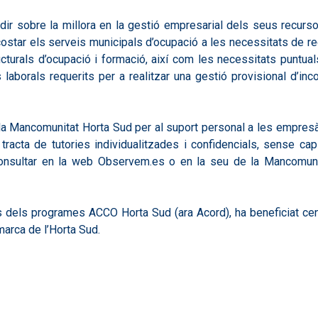
cidir sobre la millora en la gestió empresarial dels seus recurs
acostar els serveis municipals d’ocupació a les necessitats de
ucturals d’ocupació i formació, així com les necessitats puntual
 laborals requerits per a realitzar una gestió provisional d’in
 Mancomunitat Horta Sud per al suport personal a les empresà
 tracta de tutories individualitzades i confidencials, sense 
onsultar en la web Observem.es o en la seu de la Mancomunita
 dels programes ACCO Horta Sud (ara Acord), ha beneficiat ce
arca de l’Horta Sud.