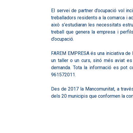
El servei de partner d’ocupació vol in
treballadors residents a la comarca i 
això s’estudiaran les necessitats estr
treball que genera la empresa i perfils
d’ocupació.
FAREM EMPRESA és una iniciativa de la
un taller o un curs, sinó més aviat es
demanda. Tota la informació es pot c
961572011.
Des de 2017 la Mancomunitat, a través
dels 20 municipis que conformen la com