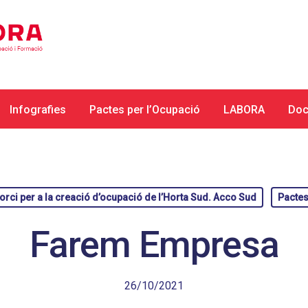
Infografies
Pactes per l’Ocupació
LABORA
Doc
rci per a la creació d’ocupació de l’Horta Sud. Acco Sud
Pacte
Farem Empresa
26/10/2021