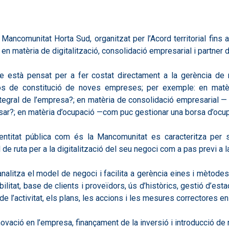
Mancomunitat Horta Sud, organitzat per l’Acord territorial fins
n matèria de digitalització, consolidació empresarial i partner d
tà pensat per a fer costat directament a la gerència de n
s de constitució de noves empreses; per exemple: en matèria
ntegral de l’empresa?; en matèria de consolidació empresarial — o
ar?; en matèria d’ocupació —com puc gestionar una borsa d’ocu
 entitat pública com és la Mancomunitat es caracteritza per s
 de ruta per a la digitalització del seu negoci com a pas previ a l
nalitza el model de negoci i facilita a gerència eines i mètode
litat, base de clients i proveïdors, ús d’històrics, gestió d’esta
 l’activitat, els plans, les accions i les mesures correctores en
vació en l’empresa, finançament de la inversió i introducció de