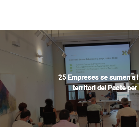
25 Empreses se sumen a l’
territori del Pacte pe