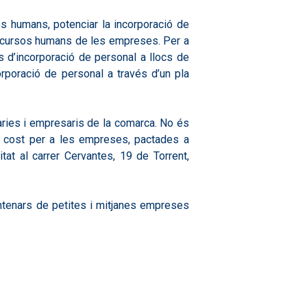
os humans, potenciar la incorporació de
 recursos humans de les empreses. Per a
s d’incorporació de personal a llocs de
corporació de personal a través d’un pla
ries i empresaris de la comarca. No és
cap cost per a les empreses, pactades a
t al carrer Cervantes, 19 de Torrent,
ntenars de petites i mitjanes empreses