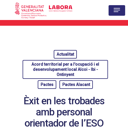
Hit enter to search or ESC to close
Actualitat
Acord territorial per a l'ocupació i el
desenvolupament local Alcoi - Ibi -
Ontinyent
Pactes
Pactes Alacant
Èxit en les trobades
amb personal
orientador de l’ESO