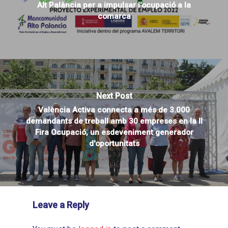
Alt Palància per a impulsar l'ocupació a la
comarca
Next Post
València Activa connecta a més de 3.000
demandants de treball amb 30 empreses en la II
Fira Ocupació, un esdeveniment generador
d'oportunitats
Leave a Reply