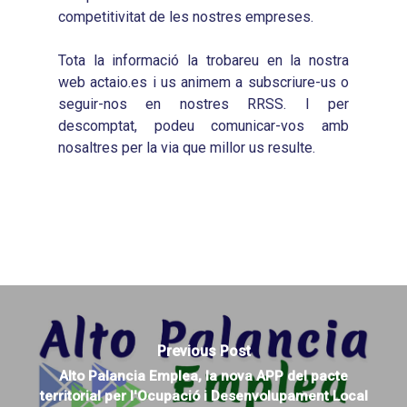
competitivitat de les nostres empreses.
Tota la informació la trobareu en la nostra
web actaio.es i us animem a subscriure-us o
seguir-nos en nostres RRSS. I per
descomptat, podeu comunicar-vos amb
nosaltres per la via que millor us resulte.
Previous Post
Alto Palancia Emplea, la nova APP del pacte
territorial per l'Ocupació i Desenvolupament Local