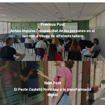
Previous Post
Actaio impulsa l'ocupabilitat de les persones en el
territori a través de diferents tallers
Next Post
El Pacte Castelló Nord cap a la transformació
digital