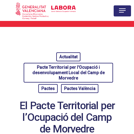
Hit enter to search or ESC to close
Actualitat
Pacte Territorial per l'Ocupació i
desenvolupament Local del Camp de
Morvedre
Pactes
Pactes València
El Pacte Territorial per
l’Ocupació del Camp
de Morvedre