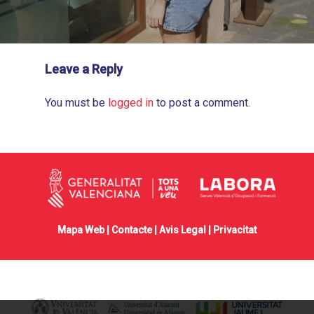
Leave a Reply
You must be
logged in
to post a comment.
Mapa Web |
Contacte
|
Avis Legal
|
Privacitat