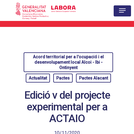
Hit enter to search or ESC to close
Acord territorial per a l'ocupació i el
desenvolupament local Alcoi - Ibi -
Ontinyent
Actualitat
Pactes
Pactes Alacant
Edició v del projecte
experimental per a
ACTAIO
10/11/2020