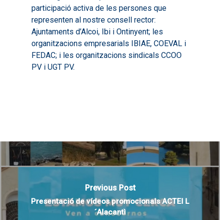
participació activa de les persones que
representen al nostre consell rector:
Ajuntaments d’Alcoi, Ibi i Ontinyent; les
organitzacions empresarials IBIAE, COEVAL i
FEDAC; i les organitzacions sindicals CCOO
PV i UGT PV.
Previous Post
Presentació de vídeos promocionals ACTEI L
´Alacantì