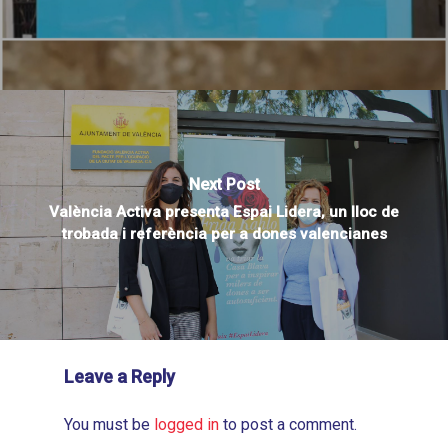
Next Post
València Activa presenta Espai Lidera, un lloc de
trobada i referència per a dones valencianes
Leave a Reply
You must be
logged in
to post a comment.