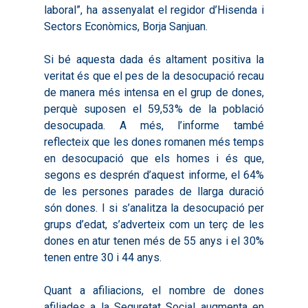
laboral”, ha assenyalat el regidor d’Hisenda i
Sectors Econòmics, Borja Sanjuan.
Si bé aquesta dada és altament positiva la
veritat és que el pes de la desocupació recau
de manera més intensa en el grup de dones,
perquè suposen el 59,53% de la població
desocupada. A més, l’informe també
reflecteix que les dones romanen més temps
en desocupació que els homes i és que,
segons es desprén d’aquest informe, el 64%
de les persones parades de llarga duració
són dones. I si s’analitza la desocupació per
grups d’edat, s’adverteix com un terç de les
dones en atur tenen més de 55 anys i el 30%
tenen entre 30 i 44 anys.
Quant a afiliacions, el nombre de dones
afiliades a la Seguretat Social augmenta en