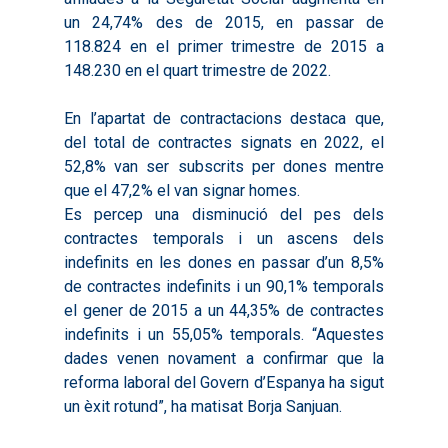
un 24,74% des de 2015, en passar de
118.824 en el primer trimestre de 2015 a
148.230 en el quart trimestre de 2022.
En l’apartat de contractacions destaca que,
del total de contractes signats en 2022, el
52,8% van ser subscrits per dones mentre
que el 47,2% el van signar homes.
Es percep una disminució del pes dels
contractes temporals i un ascens dels
indefinits en les dones en passar d’un 8,5%
de contractes indefinits i un 90,1% temporals
el gener de 2015 a un 44,35% de contractes
indefinits i un 55,05% temporals. “Aquestes
dades venen novament a confirmar que la
reforma laboral del Govern d’Espanya ha sigut
un èxit rotund”, ha matisat Borja Sanjuan.