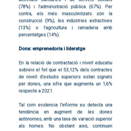
(78%) i l’administració pública (67%). Per
2020
contra, els més masculinitzats són la
construcció (9%), les indústries extractives
(13%) o l’agricultura i ramaderia amb
percentatges (14%).
Dona: emprenedoria i lideratge
En la relació de contractació i nivell educatiu
sobreïx el fet que el 53,12% dels contractes
de nivell d’estudis superiors estan signats
per dones, una xifra que augmenta un 1,6%
respecte a 2021.
Tal com evidencia l’informe es detecta una
tendència en augment de les dones
autònomes, amb una taxa de variació superior
als homes. No obstant això, continuen