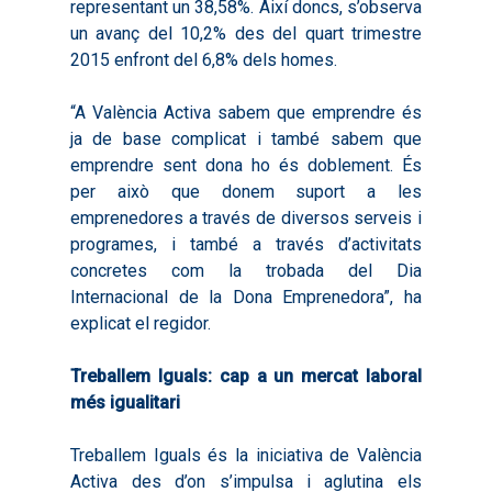
representant un 38,58%. Així doncs, s’observa
un avanç del 10,2% des del quart trimestre
2015 enfront del 6,8% dels homes.
“A València Activa sabem que emprendre és
ja de base complicat i també sabem que
emprendre sent dona ho és doblement. És
per això que donem suport a les
emprenedores a través de diversos serveis i
programes, i també a través d’activitats
concretes com la trobada del Dia
Internacional de la Dona Emprenedora”, ha
explicat el regidor.
Treballem Iguals: cap a un mercat laboral
més igualitari
Treballem Iguals és la iniciativa de València
Activa des d’on s’impulsa i aglutina els