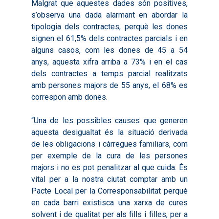
Malgrat que aquestes dades són positives,
s’observa una dada alarmant en abordar la
tipologia dels contractes, perquè les dones
signen el 61,5% dels contractes parcials i en
alguns casos, com les dones de 45 a 54
anys, aquesta xifra arriba a 73% i en el cas
dels contractes a temps parcial realitzats
amb persones majors de 55 anys, el 68% es
correspon amb dones.
“Una de les possibles causes que generen
aquesta desigualtat és la situació derivada
de les obligacions i càrregues familiars, com
per exemple de la cura de les persones
majors i no es pot penalitzar al que cuida. És
vital per a la nostra ciutat comptar amb un
Pacte Local per la Corresponsabilitat perquè
Inici
en cada barri existisca una xarxa de cures
Presentació
solvent i de qualitat per als fills i filles, per a