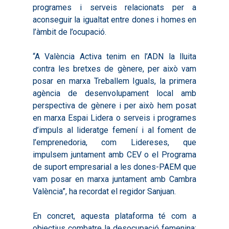
programes i serveis relacionats per a
aconseguir la igualtat entre dones i homes en
l’àmbit de l’ocupació.
“A València Activa tenim en l’ADN la lluita
contra les bretxes de gènere, per això vam
posar en marxa Treballem Iguals, la primera
agència de desenvolupament local amb
perspectiva de gènere i per això hem posat
en marxa Espai Lidera o serveis i programes
d’impuls al lideratge femení i al foment de
l’emprenedoria, com Lidereses, que
impulsem juntament amb CEV o el Programa
de suport empresarial a les dones-PAEM que
vam posar en marxa juntament amb Cambra
València”, ha recordat el regidor Sanjuan.
En concret, aquesta plataforma té com a
objectius combatre la desocupació femenina;