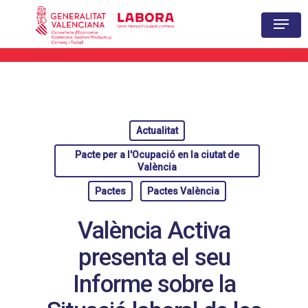
Hit enter to search or ESC to close
Actualitat
Pacte per a l'Ocupació en la ciutat de
València
Pactes
Pactes València
València Activa
presenta el seu
Informe sobre la