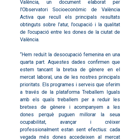
València, un document elaborat per
l’Observatori Socioeconòmic de València
Activa que recull els principals resultats
obtinguts sobre l’atur, l’ocupació i la qualitat
de l’ocupació entre les dones de la ciutat de
València.
“Hem reduït la desocupació femenina en una
quarta part. Aquestes dades confirmen que
estem tancant la bretxa de gènere en el
mercat laboral, una de les nostres principals
prioritats. Els programes i serveis que oferim
a través de la plataforma Treballem Iguals
amb els quals treballem per a reduir les
bretxes de gènere i acompanyem a les
dones perquè puguen millorar la seua
ocupabilitat, avançar i créixer
professionalment estan sent efectius: cada
vegada més dones accedeixen al mercat