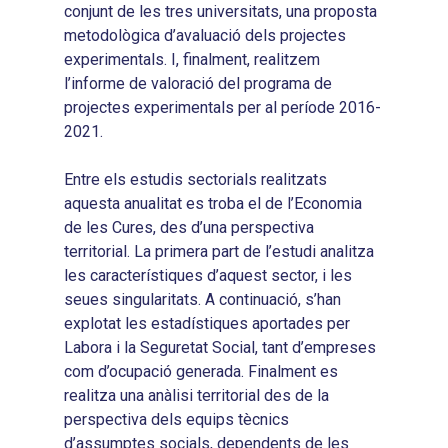
conjunt de les tres universitats, una proposta
metodològica d’avaluació dels projectes
experimentals. I, finalment, realitzem
l’informe de valoració del programa de
projectes experimentals per al període 2016-
2021.
Entre els estudis sectorials realitzats
aquesta anualitat es troba el de l’Economia
de les Cures, des d’una perspectiva
territorial. La primera part de l’estudi analitza
les característiques d’aquest sector, i les
seues singularitats. A continuació, s’han
explotat les estadístiques aportades per
Labora i la Seguretat Social, tant d’empreses
com d’ocupació generada. Finalment es
realitza una anàlisi territorial des de la
perspectiva dels equips tècnics
d’assumptes socials, dependents de les