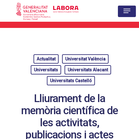
Hit enter to search or ESC to close
Actualitat
Universitat València
Universitats
Universitats Alacant
Universitats Castelló
Lliurament de la
memòria científica de
les activitats,
publicacions i actes