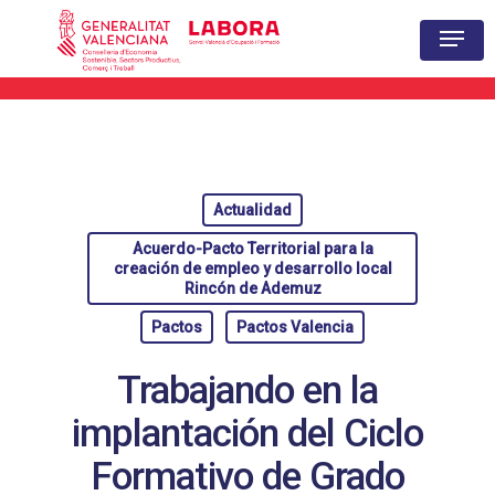
Hit enter to search or ESC to close
Actualidad
Acuerdo-Pacto Territorial para la
creación de empleo y desarrollo local
Rincón de Ademuz
Pactos
Pactos Valencia
Trabajando en la
implantación del Ciclo
Formativo de Grado