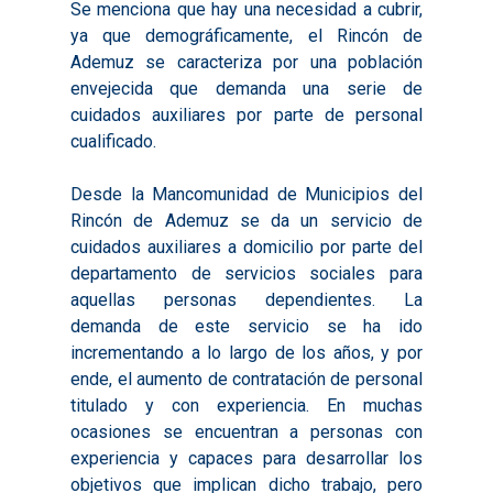
Se menciona que hay una necesidad a cubrir,
ya que demográficamente, el Rincón de
Ademuz se caracteriza por una población
envejecida que demanda una serie de
cuidados auxiliares por parte de personal
cualificado.
Desde la Mancomunidad de Municipios del
Rincón de Ademuz se da un servicio de
cuidados auxiliares a domicilio por parte del
departamento de servicios sociales para
aquellas personas dependientes. La
demanda de este servicio se ha ido
Inicio
incrementando a lo largo de los años, y por
ende, el aumento de contratación de personal
Presentación
titulado y con experiencia. En muchas
ocasiones se encuentran a personas con
Qué es Avalem Territor
Misiones
experiencia y capaces para desarrollar los
Diagnósticos
Publicaciones
objetivos que implican dicho trabajo, pero