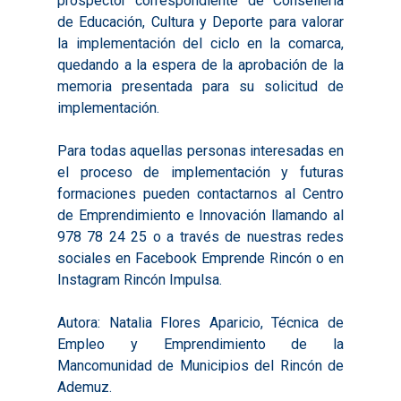
prospector correspondiente de Consellería
de Educación, Cultura y Deporte para valorar
la implementación del ciclo en la comarca,
quedando a la espera de la aprobación de la
memoria presentada para su solicitud de
implementación.
Para todas aquellas personas interesadas en
el proceso de implementación y futuras
formaciones pueden contactarnos al Centro
de Emprendimiento e Innovación llamando al
978 78 24 25 o a través de nuestras redes
sociales en Facebook Emprende Rincón o en
Instagram Rincón Impulsa.
Autora: Natalia Flores Aparicio, Técnica de
Empleo y Emprendimiento de la
Mancomunidad de Municipios del Rincón de
Ademuz.