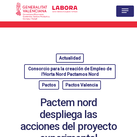
Hit enter to search or ESC to close
Actualidad
Consorcio para la creación de Empleo de
l'Horta Nord Pactamos Nord
Pactos
Pactos Valencia
Pactem nord
despliega las
acciones del proyecto