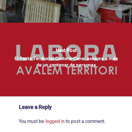
Next Post
El Pacte Territorial Costera-Canal asesora a más
de un centenar de personas
Leave a Reply
You must be
logged in
to post a comment.