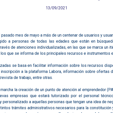
13/09/2021
 el pasado mes de mayo a más de un centenar de usuarios y usuar
rigido a personas de todas las edades que están en búsqued
través de atenciones individualizadas, en las que se marca un it
n los que se informa de los principales recursos e instrumentos e
lizadas se basa en facilitar información sobre los recursos disp
 inscripción a la plataforma Labora, información sobre ofertas 
evista de trabajo, entre otras.
 marcha la creación de un punto de atención al emprendedor (PAE)
nuevas empresas que estará tutorizado por el personal técnico
y personalizado a aquellas personas que tengan una idea de neg
intos trámites administrativos necesarios para la constitución 