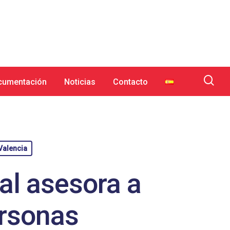
cumentación
Noticias
Contacto
Valencia
nal asesora a
ersonas