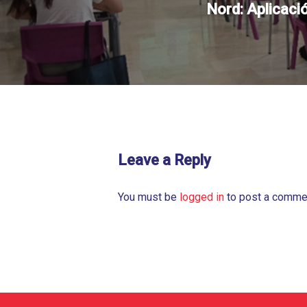
Nord: Aplicaci
Leave a Reply
You must be
logged in
to post a comme