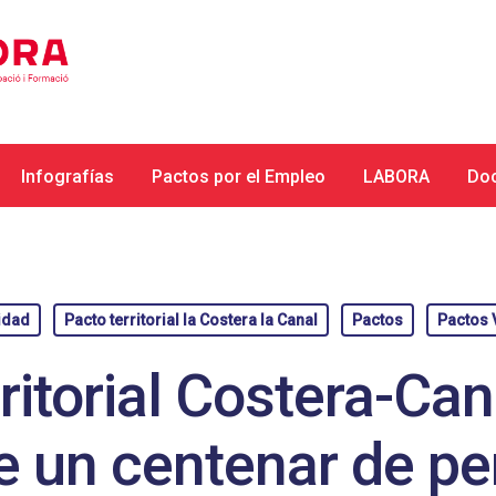
Infografías
Pactos por el Empleo
LABORA
Do
idad
Pacto territorial la Costera la Canal
Pactos
Pactos 
ritorial Costera-Ca
 un centenar de p