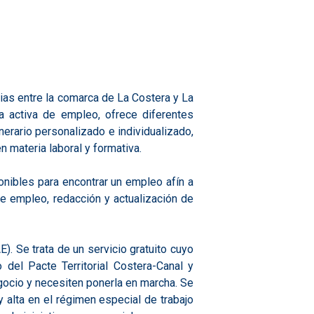
ias entre la comarca de La Costera y La
a activa de empleo, ofrece diferentes
inerario personalizado e individualizado,
n materia laboral y formativa.
onibles para encontrar un empleo afín a
de empleo, redacción y actualización de
. Se trata de un servicio gratuito cuyo
 del Pacte Territorial Costera-Canal y
ocio y necesiten ponerla en marcha. Se
y alta en el régimen especial de trabajo