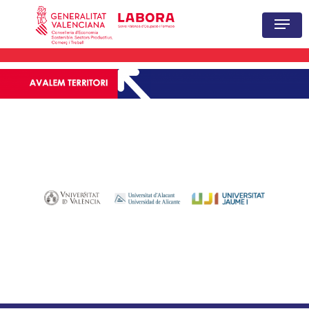
Hit enter to search or ESC to close