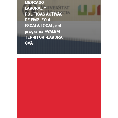
MERCADO
LABORAL Y
POLÍTICAS ACTIVAS
DE EMPLEO A
ESCALA LOCAL, del
programa AVALEM
TERRITORI-LABORA
GVA
Inicio
Presentación
Qué es Avalem Territor