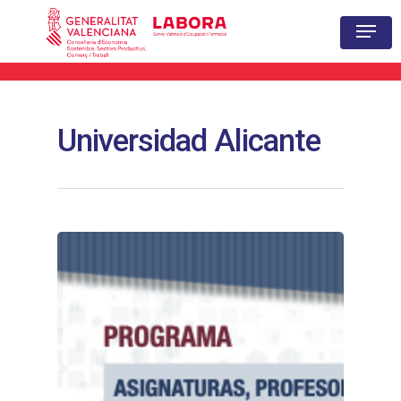
Hit enter to search or ESC to close
Universidad Alicante