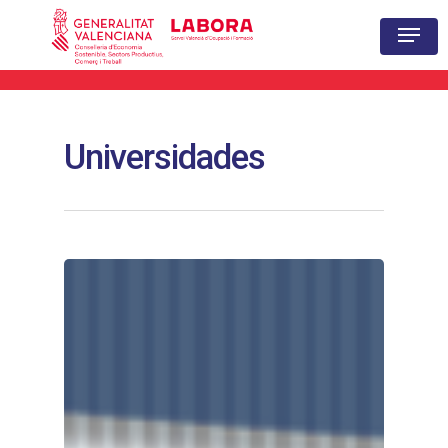
Hit enter to search or ESC to close
Universidades