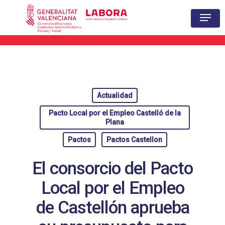
Hit enter to search or ESC to close
Actualidad
Pacto Local por el Empleo Castelló de la
Plana
Pactos
Pactos Castellon
El consorcio del Pacto
Local por el Empleo
de Castellón aprueba