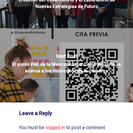
Nuevas Estrategias de Futuro
Next Post
El punto PAE de la Mancomunitat Camp de Túria se
acerca a los municipios de la comarca
Leave a Reply
You must be
logged in
to post a comment.