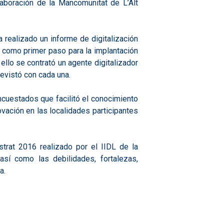
aboración de la Mancomunitat de L’Alt
 realizado un informe de digitalización
n como primer paso para la implantación
 ello se contrató un agente digitalizador
evistó con cada una.
cuestados que facilitó el conocimiento
novación en las localidades participantes
strat 2016 realizado por el IIDL de la
sí como las debilidades, fortalezas,
a.