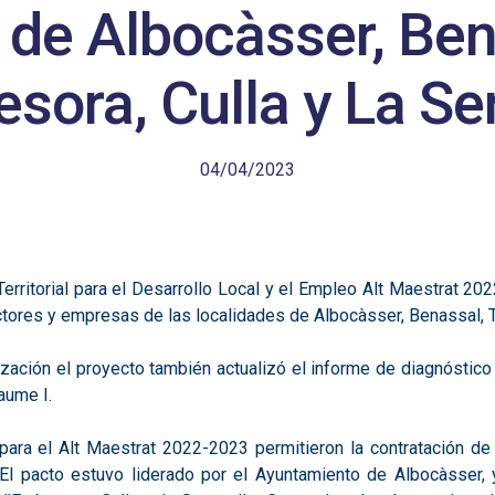
 de Albocàsser, Ben
sora, Culla y La Ser
04/04/2023
erritorial para el Desarrollo Local y el Empleo Alt Maestrat 20
ctores y empresas de las localidades de Albocàsser, Benassal, To
zación el proyecto también actualizó el informe de diagnóstico d
aume I.
a el Alt Maestrat 2022-2023 permitieron la contratación de un
 El pacto estuvo liderado por el Ayuntamiento de Albocàsser,