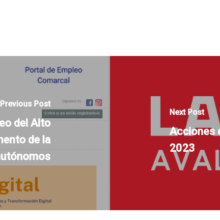
Previous Post
Next Post
leo del Alto
Acciones d
mento de la
2023
 autónomos