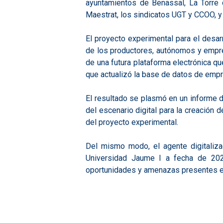
ayuntamientos de Benassal, La Torre 
Maestrat, los sindicatos UGT y CCOO, y
El proyecto experimental para el desar
de los productores, autónomos y empres
de una futura plataforma electrónica que
que actualizó la base de datos de empr
El resultado se plasmó en un informe 
del escenario digital para la creación d
del proyecto experimental.
Del mismo modo, el agente digitalizad
Universidad Jaume I a fecha de 2022
oportunidades y amenazas presentes en 