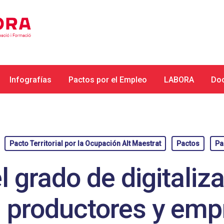
Infografías
Pactos por el Empleo
LABORA
Do
Pacto Territorial por la Ocupación Alt Maestrat
Pactos
Pa
 grado de digitaliz
 productores y empr