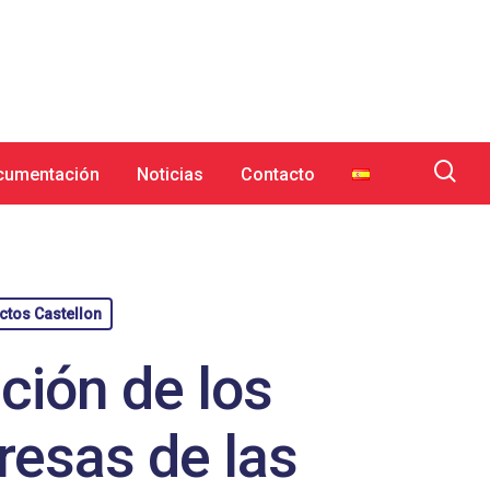
cumentación
Noticias
Contacto
ctos Castellon
ación de los
esas de las