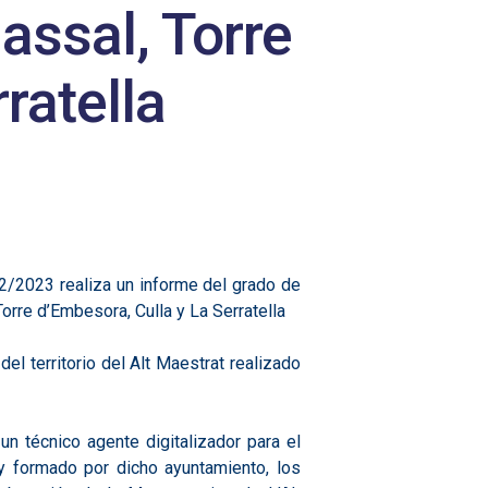
assal, Torre
ratella
22/2023 realiza un informe del grado de
rre d’Embesora, Culla y La Serratella
el territorio del Alt Maestrat realizado
 técnico agente digitalizador para el
 y formado por dicho ayuntamiento, los