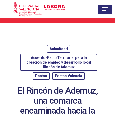
Hit enter to search or ESC to close
Actualidad
Acuerdo-Pacto Territorial para la
creación de empleo y desarrollo local
Rincón de Ademuz
Pactos
Pactos Valencia
El Rincón de Ademuz,
una comarca
encaminada hacia la