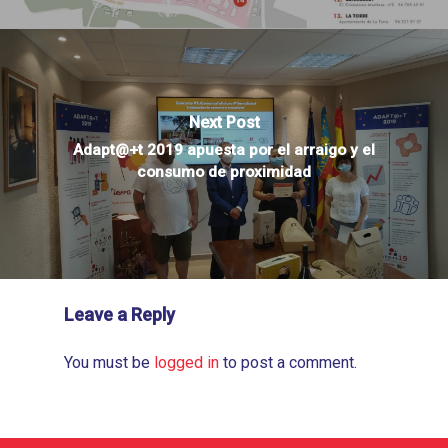
Next Post
Adapt@+t 2019 apuesta por el arraigo y el
consumo de proximidad
Leave a Reply
You must be
logged in
to post a comment.