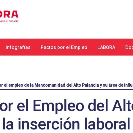
Infografías
Pactos por el Empleo
LABORA
Do
or el empleo de la Mancomunidad del Alto Palancia y su área de infl
or el Empleo del Al
a inserción laboral 