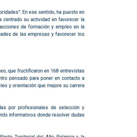
ridades”. En ese sentido, ha puesto en
a centrado su actividad en favorecer la
s acciones de formación y empleo en la
idades de las empresas y favorecer los
o, que fructificaron en 168 entrevistas
ntro pensado para poner en contacto a
eo y orientación que mejore su carrera
as por profesionales de selección y
tands informativos donde resolver dudas
cto Territorial del Alto Palancia y la