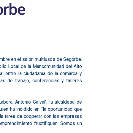
orbe
mbre en el salón multiusos de Segorbe.
ollo Local de la Mancomunidad del Alto
al entre la ciudadanía de la comarca y
s de trabajo, conferencias y talleres
abora, Antonio Galvañ; la alcaldesa de
ien ha incidido en “la oportunidad que
 la tarea de cooperar con las empresas
 emprendimiento fructifiquen. Somos un