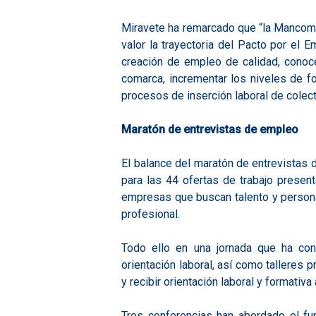
Miravete ha remarcado que “la Mancomu
valor la trayectoria del Pacto por el 
creación de empleo de calidad, conoce
comarca, incrementar los niveles de f
procesos de inserción laboral de colect
Maratón de entrevistas de empleo
El balance del maratón de entrevistas 
para las 44 ofertas de trabajo prese
empresas que buscan talento y persona
profesional.
Todo ello en una jornada que ha co
orientación laboral, así como talleres
y recibir orientación laboral y formativ
Tres conferencias han abordado el fun