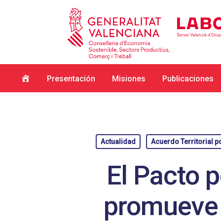
Inicio
Presentación
Misiones
Publicaciones
Actualidad
Acuerdo Territorial p
El Pacto p
promueve l