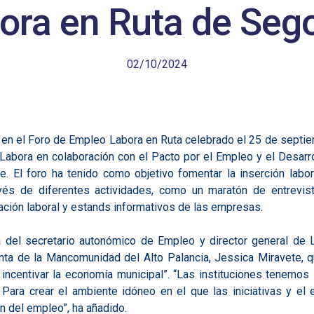
ora en Ruta de Seg
02/10/2024
en el Foro de Empleo Labora en Ruta celebrado el 25 de septie
Labora en colaboración con el Pacto por el Empleo y el Desarr
. El foro ha tenido como objetivo fomentar la inserción labor
vés de diferentes actividades, como un maratón de entrevista
tación laboral y estands informativos de las empresas.
 del secretario autonómico de Empleo y director general de L
nta de la Mancomunidad del Alto Palancia, Jessica Miravete, qu
 incentivar la economía municipal”. “Las instituciones tenemos
 Para crear el ambiente idóneo en el que las iniciativas y el
 del empleo”, ha añadido.