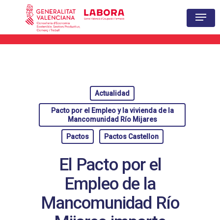
Hit enter to search or ESC to close
Actualidad
Pacto por el Empleo y la vivienda de la
Mancomunidad Río Mijares
Pactos
Pactos Castellon
El Pacto por el
Empleo de la
Mancomunidad Río