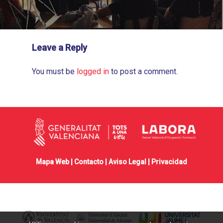
Leave a Reply
You must be
logged in
to post a comment.
Mapa Web |
Contacto
|
Aviso Legal
|
Privacidad