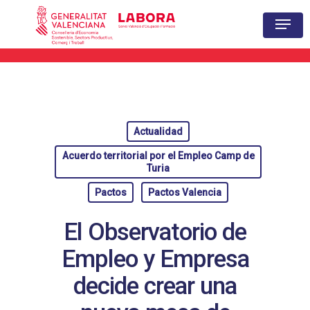
Hit enter to search or ESC to close
Actualidad
Acuerdo territorial por el Empleo Camp de
Turia
Pactos
Pactos Valencia
El Observatorio de
Empleo y Empresa
decide crear una