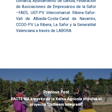
comarca, Ayuntamiento de Gandia, Federación
de Asociaciones de Empresarios de la Safor
–FAES, UGT-PV Intercomarcal Ribera-Safor-
Vall de Albaida-Costa-Canal de Navarrés,
CCOO-PV La Ribera, La Safor y la Generalitat
Valenciana a través de LABORA.
Previous Post
PACTE’MA a través de la Xarxa Agrícola impulsa el
proyecto “Cultivem Integrem”