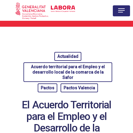
Hit enter to search or ESC to close
Actualidad
Acuerdo territorial para el Empleo y el
desarrollo local de la comarca de la
Safor
Pactos
Pactos Valencia
El Acuerdo Territorial
para el Empleo y el
Desarrollo de la