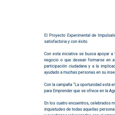
El Proyecto Experimental de Impulsali
satisfactoria y con éxito.
Con esta iniciativa se busca apoyar 
negocio o que desean formarse en alg
participación ciudadana y a la impli
ayudado a muchas personas en su inser
Con la campaña “La oportunidad está en
para Emprender que se ofrece en la Agen
En los cuatro encuentros, celebrados 
inquietudes de todas aquellas person