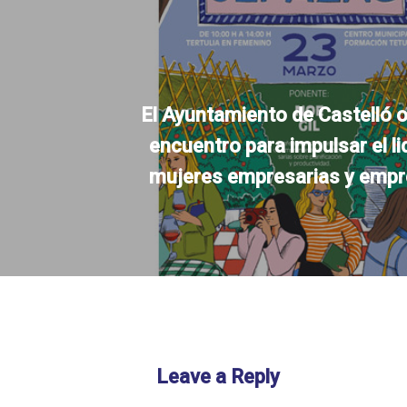
El Ayuntamiento de Castelló 
encuentro para impulsar el l
mujeres empresarias y emp
Leave a Reply