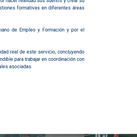
or hacer realidad sus sueños y crear su
tiones formativas en diferentes áreas
ciano de Empleo y Formación y por el
dad real de este servicio, concluyendo
dible para trabajar en coordinación con
ales asociadas.