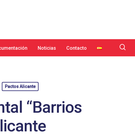
cumentación
Noticias
Contacto
Pactos Alicante
tal “Barrios
licante