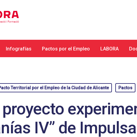
Infografías
Pactos por el Empleo
LABORA
Do
acto Territorial por el Empleo de la Ciudad de Alicante
Pactos
 proyecto experimen
nías IV” de Impulsa