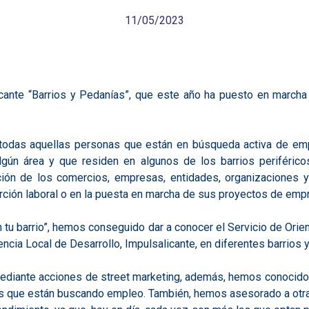
11/05/2023
cante “Barrios y Pedanías”, que este año ha puesto en marcha
a todas aquellas personas que están en búsqueda activa de em
ún área y que residen en algunos de los barrios periféricos
cación de los comercios, empresas, entidades, organizaciones 
ción laboral o en la puesta en marcha de sus proyectos de emp
 tu barrio”, hemos conseguido dar a conocer el Servicio de Ori
cia Local de Desarrollo, Impulsalicante, en diferentes barrios y
mediante acciones de street marketing, además, hemos conocid
as que están buscando empleo. También, hemos asesorado a otra