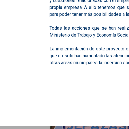
y cuestiones relacionadas con el empre
propia empresa. A ello tenemos que s
para poder tener más posibilidades a la
Todas las acciones que se han reali
Ministerio de Trabajo y Economía Soci
La implementación de este proyecto ex
que no solo han aumentado las atencion
otras áreas municipales la inserción s