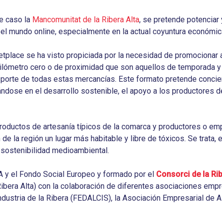
e caso la
Mancomunitat de la Ribera Alta
, se pretende potenciar y
el mundo online, especialmente en la actual coyuntura económic
etplace se ha visto propiciada por la necesidad de promocionar a
kilómetro cero o de proximidad que son aquellos de temporada y
sporte de todas estas mercancías. Este formato pretende concien
ndose en el desarrollo sostenible, el apoyo a los productores de 
roductos de artesanía típicos de la comarca y productores o em
e la región un lugar más habitable y libre de tóxicos. Se trata, 
r sostenibilidad medioambiental.
A y el Fondo Social Europeo y formado por el
Consorci de la Ri
ibera Alta) con la colaboración de diferentes asociaciones emp
ustria de la Ribera (FEDALCIS), la Asociación Empresarial de A