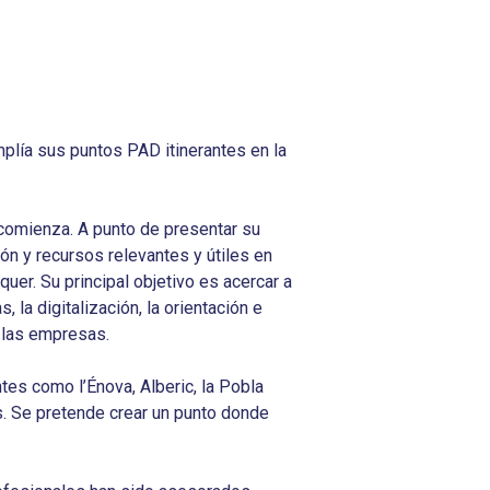
amplía sus puntos PAD itinerantes en la
comienza. A punto de presentar su
n y recursos relevantes y útiles en
uer. Su principal objetivo es acercar a
la digitalización, la orientación e
e las empresas.
es como l’Énova, Alberic, la Pobla
. Se pretende crear un punto donde