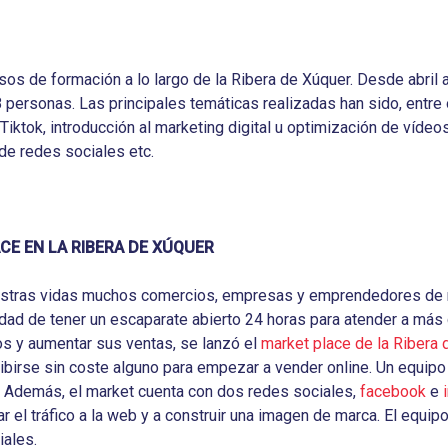
rsos de formación a lo largo de la Ribera de Xúquer. Desde abril
 personas. Las principales temáticas realizadas han sido, entre 
y Tiktok, introducción al marketing digital u optimización de vídeo
de redes sociales etc.
CE EN LA RIBERA DE XÚQUER
estras vidas muchos comercios, empresas y emprendedores de n
lidad de tener un escaparate abierto 24 horas para atender a más c
os y aumentar sus ventas, se lanzó el
market place de la Ribera 
birse sin coste alguno para empezar a vender online. Un equipo
 Además, el market cuenta con dos redes sociales,
facebook
e
ar el tráfico a la web y a construir una imagen de marca. El equi
iales.