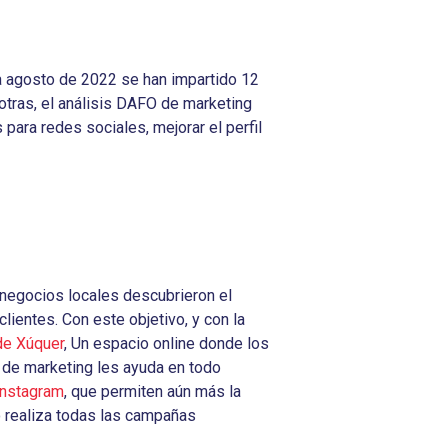
 a agosto de 2022 se han impartido 12
otras, el análisis DAFO de marketing
s para redes sociales, mejorar el perfil
egocios locales descubrieron el
lientes. Con este objetivo, y con la
de Xúquer
, Un espacio online donde los
 de marketing les ayuda en todo
instagram
, que permiten aún más la
po realiza todas las campañas