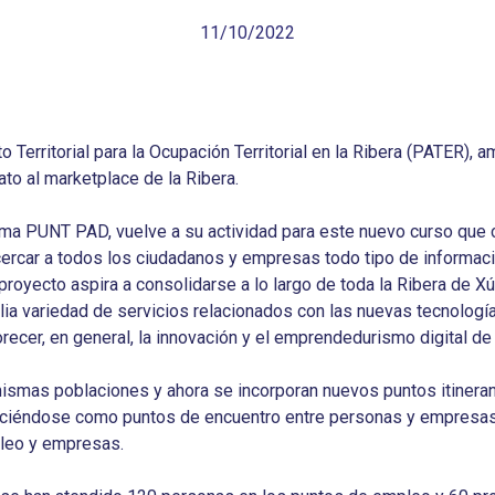
11/10/2022
 Territorial para la Ocupación Territorial en la Ribera (PATER), 
to al marketplace de la Ribera.
ama PUNT PAD, vuelve a su actividad para este nuevo curso que 
ercar a todos los ciudadanos y empresas todo tipo de informació
oyecto aspira a consolidarse a lo largo de toda la Ribera de Xúq
a variedad de servicios relacionados con las nuevas tecnologías, 
orecer, en general, la innovación y el emprendedurismo digital d
ismas poblaciones y ahora se incorporan nuevos puntos itinerant
eciéndose como puntos de encuentro entre personas y empresas
leo y empresas.