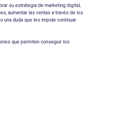
rar su estrategia de marketing digital,
tes, aumentar las ventas a través de los
 o una duda que les impide continuar
iones que permiten conseguir los