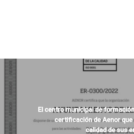
El centro municipal de formación
certificación de Aenor que 
calidad de sus 