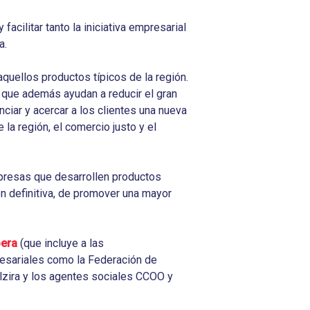
 facilitar tanto la iniciativa empresarial
a.
quellos productos típicos de la región.
 que además ayudan a reducir el gran
ciar y acercar a los clientes una nueva
la región, el comercio justo y el
presas que desarrollen productos
en definitiva, de promover una mayor
bera
(que incluye a las
resariales como la Federación de
lzira y los agentes sociales CCOO y