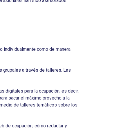
ofesionales han sido asesorados
nto individualmente como de manera
 grupales a través de talleres. Las
s digitales para la ocupación; es decir,
para sacar el máximo provecho a la
r medio de talleres temáticos sobre los
web de ocupación, cómo redactar y