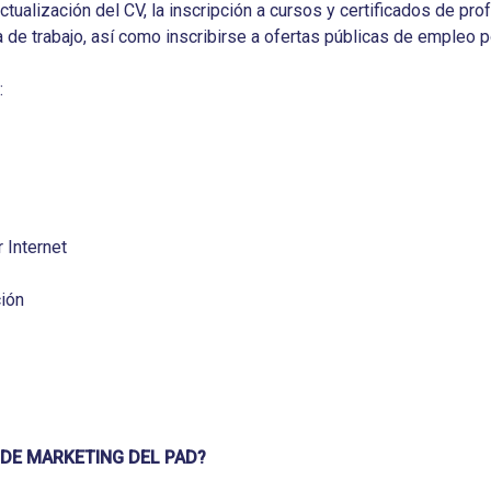
 actualización del CV, la inscripción a cursos y certificados de p
de trabajo, así como inscribirse a ofertas públicas de empleo po
:
 Internet
ión
 DE MARKETING DEL PAD?