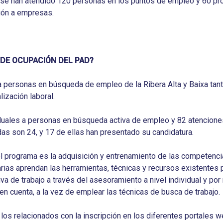
se han atendido 120 personas en los puntos de empleo y 60 pr
ión a empresas.
 DE OCUPACIÓN DEL PAD?
a personas en búsqueda de empleo de la Ribera Alta y Baixa ta
lización laboral.
duales a personas en búsqueda activa de empleo y 82 atenciones
das son 24, y 17 de ellas han presentado su candidatura.
del programa es la adquisición y entrenamiento de las competencia
rias aprendan las herramientas, técnicas y recursos existentes 
iva de trabajo a través del asesoramiento a nivel individual y po
n cuenta, a la vez de emplear las técnicas de busca de trabajo.
 los relacionados con la inscripción en los diferentes portales 