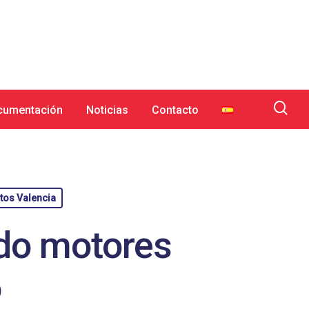
cumentación
Noticias
Contacto
tos Valencia
do motores
o