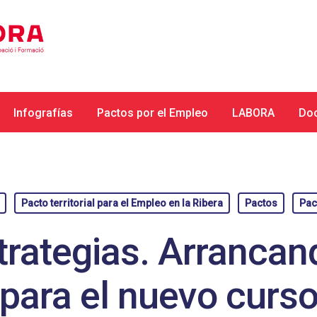
Infografías
Pactos por el Empleo
LABORA
Do
Pacto territorial para el Empleo en la Ribera
Pactos
Pac
trategias. Arrancan
para el nuevo curs