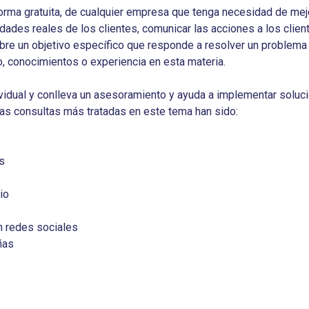
forma gratuita, de cualquier empresa que tenga necesidad de mejo
dades reales de los clientes, comunicar las acciones a los clien
sobre un objetivo específico que responde a resolver un problema
po, conocimientos o experiencia en esta materia.
vidual y conlleva un asesoramiento y ayuda a implementar soluc
as consultas más tratadas en este tema han sido:
s
io
n redes sociales
ñas