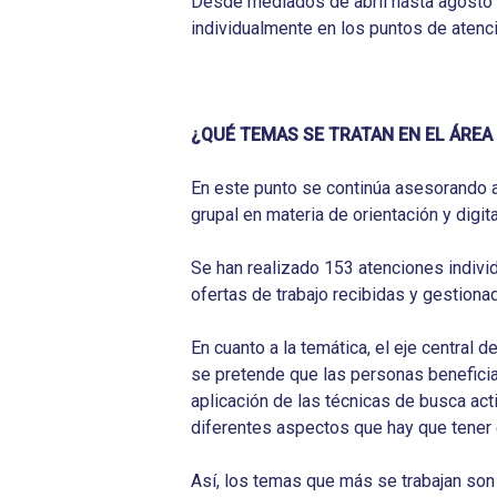
Desde mediados de abril hasta agosto 
individualmente en los puntos de atenc
¿QUÉ TEMAS SE TRATAN EN EL ÁREA
En este punto se continúa asesorando 
grupal en materia de orientación y digita
Se han realizado 153 atenciones indivi
ofertas de trabajo recibidas y gestiona
En cuanto a la temática, el eje central 
se pretende que las personas beneficia
aplicación de las técnicas de busca act
diferentes aspectos que hay que tener e
Así, los temas que más se trabajan son