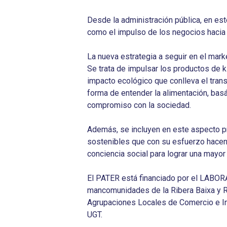
Desde la administración pública, en est
como el impulso de los negocios hacia 
La nueva estrategia a seguir en el mark
Se trata de impulsar los productos de 
impacto ecológico que conlleva el tran
forma de entender la alimentación, basá
compromiso con la sociedad.
Además, se incluyen en este aspecto p
sostenibles que con su esfuerzo hacen d
conciencia social para lograr una mayo
El PATER está financiado por el LABOR
mancomunidades de la Ribera Baixa y R
Agrupaciones Locales de Comercio e Ind
UGT.