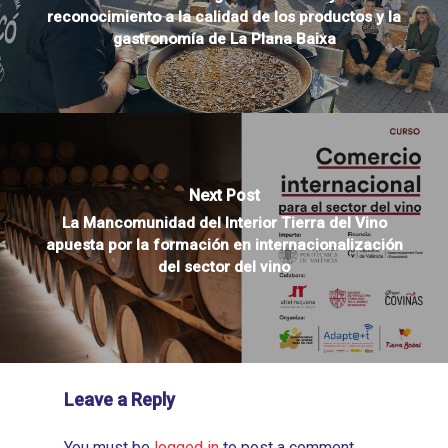
reconocimiento a la calidad de los productos y la
gastronomía de La Plana Baixa
Next Post
La Mancomunidad del Interior Tierra del Vino
apuesta por la formación en internacionalización
del sector del vino
Leave a Reply
You must be
logged in
to post a comment.