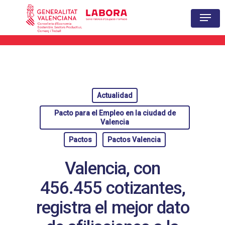
Hit enter to search or ESC to close
Actualidad
Pacto para el Empleo en la ciudad de
Valencia
Pactos
Pactos Valencia
Valencia, con
456.455 cotizantes,
registra el mejor dato