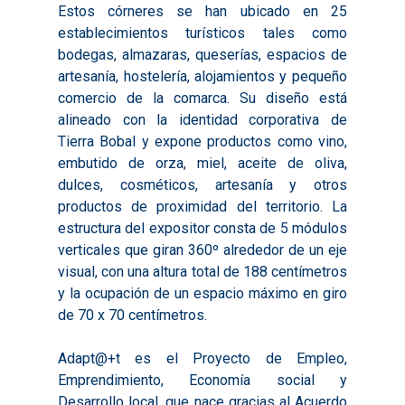
Estos córneres se han ubicado en 25
establecimientos turísticos tales como
bodegas, almazaras, queserías, espacios de
artesanía, hostelería, alojamientos y pequeño
comercio de la comarca. Su diseño está
alineado con la identidad corporativa de
Tierra Bobal y expone productos como vino,
embutido de orza, miel, aceite de oliva,
dulces, cosméticos, artesanía y otros
productos de proximidad del territorio. La
estructura del expositor consta de 5 módulos
verticales que giran 360º alrededor de un eje
visual, con una altura total de 188 centímetros
y la ocupación de un espacio máximo en giro
de 70 x 70 centímetros.
Adapt@+t es el Proyecto de Empleo,
Emprendimiento, Economía social y
Desarrollo local, que nace gracias al Acuerdo