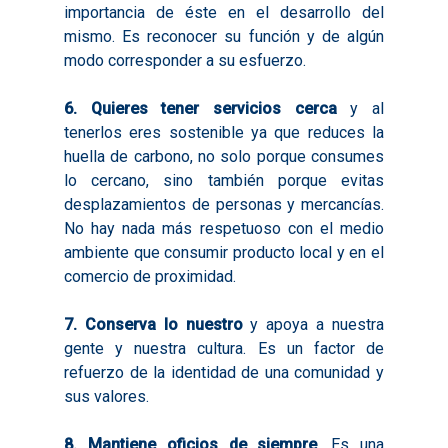
importancia de éste en el desarrollo del
mismo. Es reconocer su función y de algún
modo corresponder a su esfuerzo.
6. Quieres tener servicios cerca
y al
tenerlos eres sostenible ya que reduces la
huella de carbono, no solo porque consumes
lo cercano, sino también porque evitas
desplazamientos de personas y mercancías.
No hay nada más respetuoso con el medio
ambiente que consumir producto local y en el
comercio de proximidad.
7. Conserva lo nuestro
y apoya a nuestra
gente y nuestra cultura. Es un factor de
Inicio
refuerzo de la identidad de una comunidad y
sus valores.
Presentación
Qué es Avalem Territor
Misiones
8. Mantiene oficios de siempre
. Es una