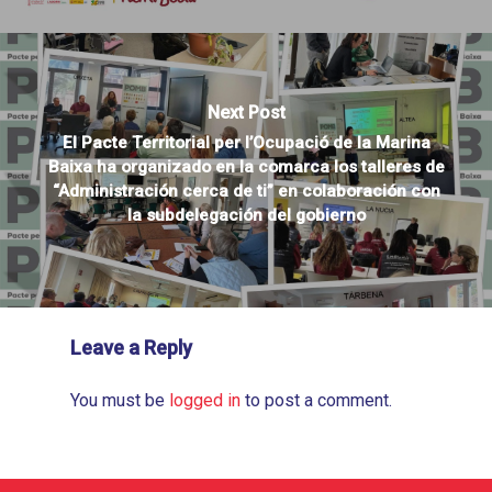
Next Post
El Pacte Territorial per l’Ocupació de la Marina
Baixa ha organizado en la comarca los talleres de
“Administración cerca de ti” en colaboración con
la subdelegación del gobierno
Leave a Reply
You must be
logged in
to post a comment.