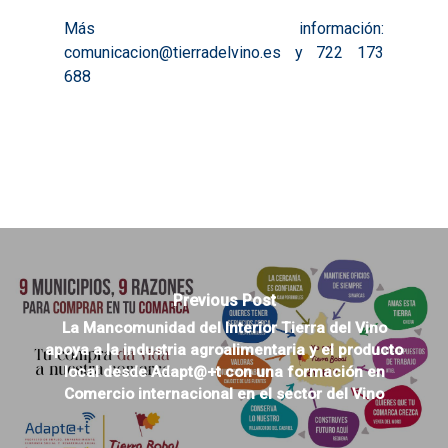
Más información:
comunicacion@tierradelvino.es
y 722 173
688
Previous Post
La Mancomunidad del Interior Tierra del Vino
apoya a la industria agroalimentaria y el producto
local desde Adapt@+t con una formación en
Comercio internacional en el sector del Vino