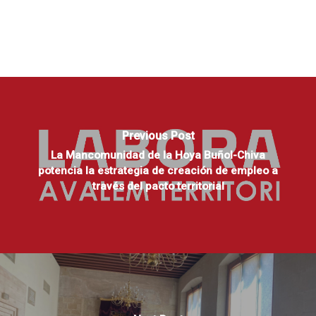
Previous Post
La Mancomunidad de la Hoya Buñol-Chiva
potencia la estrategia de creación de empleo a
través del pacto territorial