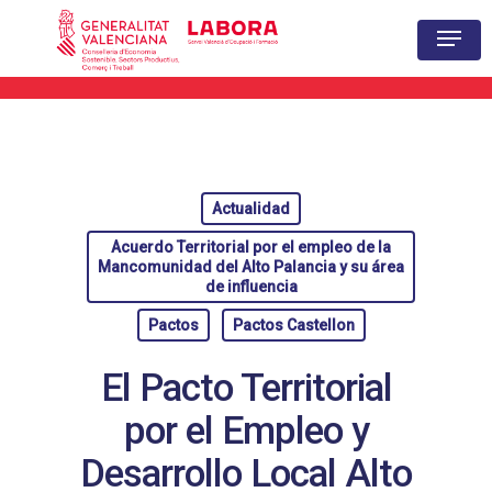
Hit enter to search or ESC to close
Actualidad
Acuerdo Territorial por el empleo de la
Mancomunidad del Alto Palancia y su área
de influencia
Pactos
Pactos Castellon
El Pacto Territorial
por el Empleo y
Desarrollo Local Alto