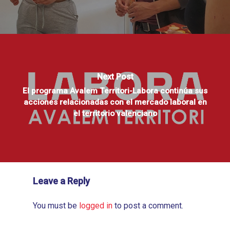
Next Post
El programa Avalem Territori-Labora continúa sus
acciones relacionadas con el mercado laboral en
el territorio valenciano
Leave a Reply
You must be
logged in
to post a comment.