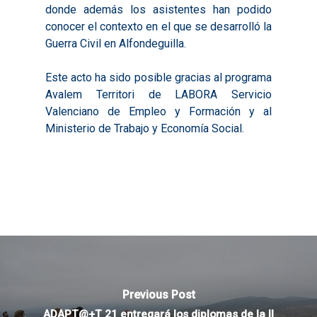
Informes Comarcal
2019
donde además los asistentes han podido
conocer el contexto en el que se desarrolló la
2020
Guerra Civil en Alfondeguilla.
Este acto ha sido posible gracias al programa
Avalem Territori de LABORA Servicio
Valenciano de Empleo y Formación y al
Ministerio de Trabajo y Economía Social.
Previous Post
ADAPT@+T 21 entregará los diplomas de la II