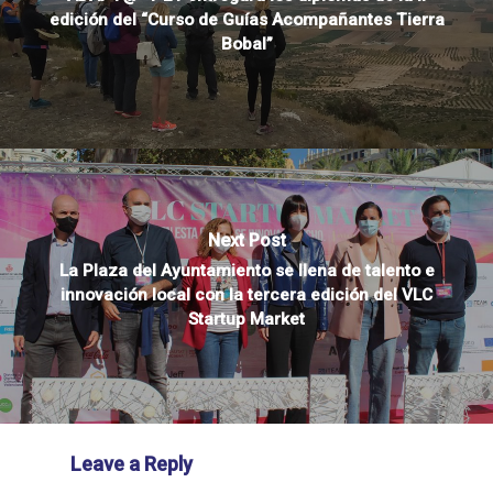
edición del “Curso de Guías Acompañantes Tierra
Bobal”
Next Post
La Plaza del Ayuntamiento se llena de talento e
innovación local con la tercera edición del VLC
Startup Market
Leave a Reply