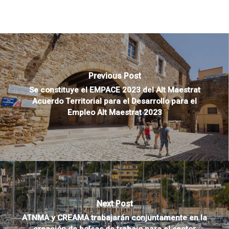
Previous Post
Se constituye el EMPACE 2023 del Alt Maestrat
Acuerdo Territorial para el Desarrollo para el
Empleo Alt Maestrat 2023
Next Post
ATNMA y CREAMA trabajarán conjuntamente en la
creación de bolsas de trabajo para el sector