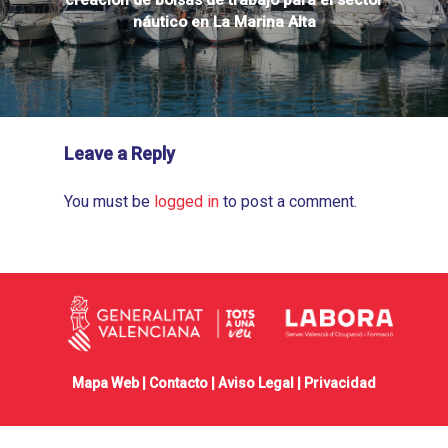
náutico en La Marina Alta
Leave a Reply
You must be
logged in
to post a comment.
Mapa Web |
Contacto
|
Aviso Legal
|
Privacidad