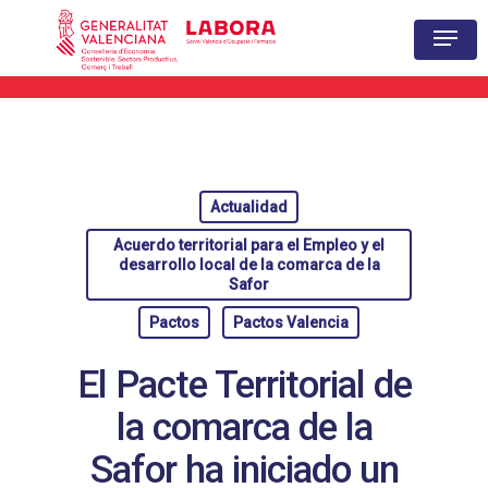
Hit enter to search or ESC to close
Actualidad
Acuerdo territorial para el Empleo y el
desarrollo local de la comarca de la
Safor
Pactos
Pactos Valencia
El Pacte Territorial de
la comarca de la
Safor ha iniciado un