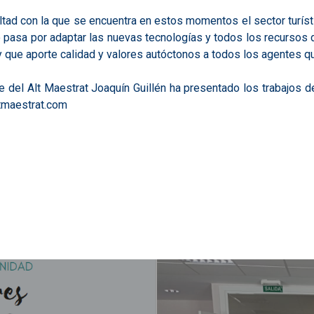
ultad con la que se encuentra en estos momentos el sector turíst
ro pasa por adaptar las nuevas tecnologías y todos los recursos
que aporte calidad y valores autóctonos a todos los agentes que
e del Alt Maestrat Joaquín Guillén ha presentado los trabajos
etmaestrat.com