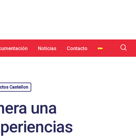
cumentación
Noticias
Contacto
ctos Castellon
nera una
xperiencias