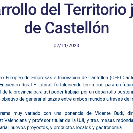
rrollo del Territorio 
de Castellón
07/11/2023
ro Europeo de Empresas e Innovación de Castellón (CEEI Castel
cuentro Rural – Litoral: fortaleciendo territorios para un futu
ral de la provincia para así poder trabajar por un desarrollo sosteni
l objetivo de generar alianzas entre ambos mundos a través del d
ama muy variado con una ponencia de Vicente Budí, directo
 Valenciana y profesor titular de la UJI, y tres mesas redond
sarial, nuevos proyectos, y productos locales y gastronomía.