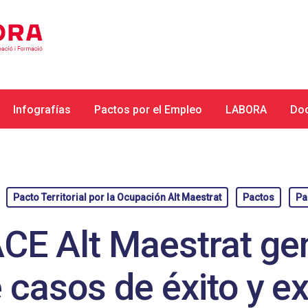
Infografías
Pactos por el Empleo
LABORA
Do
Pacto Territorial por la Ocupación Alt Maestrat
Pactos
Pa
CE Alt Maestrat ge
 casos de éxito y e