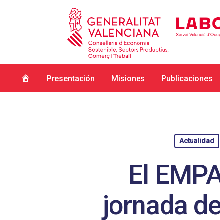
Inicio
Presentación
Misiones
Publicaciones
Actualidad
El EMPA
jornada de
Hit enter to search or ESC to close