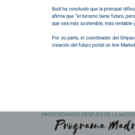
Budí ha concluido que la principal dific
afirma que “el turismo tiene futuro, pe
que sea más sostenible, más rentable y 
Por su parte, el coordinador del Empac
creación del futuro portal on line Mark