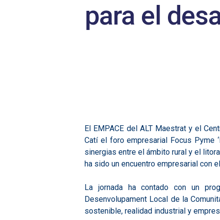
para el desa
El EMPACE del ALT Maestrat y el Cent
Catí el foro empresarial Focus Pyme ‘En
sinergias entre el ámbito rural y el lito
ha sido un encuentro empresarial con e
La jornada ha contado con un progr
Desenvolupament Local de la Comunitat
sostenible, realidad industrial y empre