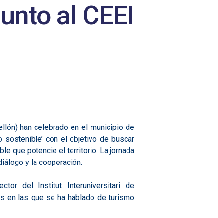
junto al CEEI
lón) han celebrado en el municipio de
ro sostenible’ con el objetivo de buscar
ble que potencie el territorio. La jornada
iálogo y la cooperación.
r del Institut Interuniversitari de
as en las que se ha hablado de turismo