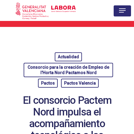
Hit enter to search or ESC to close
Actualidad
Consorcio para la creación de Empleo de
l'Horta Nord Pactamos Nord
Pactos
Pactos Valencia
El consorcio Pactem
Nord impulsa el
acompañamiento