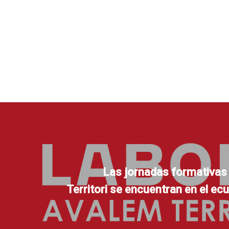
Las jornadas formativas
Territori se encuentran en el ec