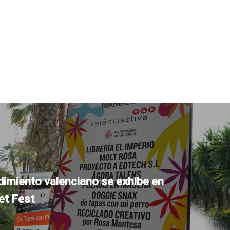
imiento valenciano se exhibe en
et Fest