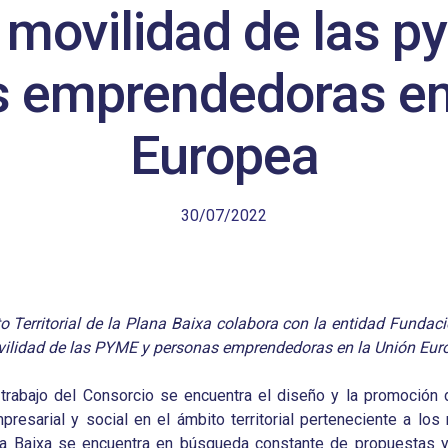
 movilidad de las p
 emprendedoras en
Europea
30/07/2022
to Territorial de la Plana Baixa colabora con la entidad Fund
ovilidad de las PYME y personas emprendedoras en la Unión Eur
 trabajo del Consorcio se encuentra el diseño y la promoción
resarial y social en el ámbito territorial perteneciente a lo
lana Baixa se encuentra en búsqueda constante de propuestas y