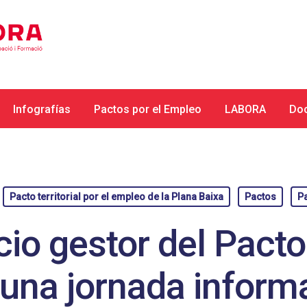
Infografías
Pactos por el Empleo
LABORA
Do
Pacto territorial por el empleo de la Plana Baixa
Pactos
Pa
io gestor del Pacto 
 una jornada informa