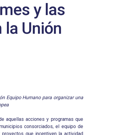
ymes y las
 la Unión
ación Equipo Humano para organizar una
opea
 de aquellas acciones y programas que
s municipios consorciados, el equipo de
 proyectos que incentiven la actividad