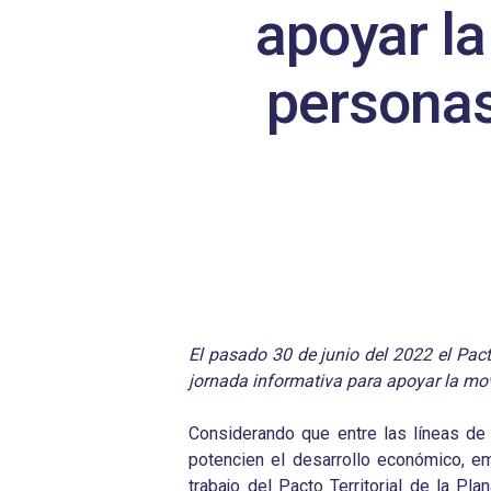
apoyar la
Hit enter to search or ESC to close
personas
El pasado 30 de junio del 2022 el Pac
jornada informativa para apoyar la m
Considerando que entre las líneas de
potencien el desarrollo económico, emp
trabajo del Pacto Territorial de la P