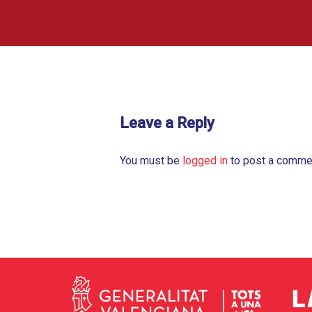
Leave a Reply
You must be
logged in
to post a comme