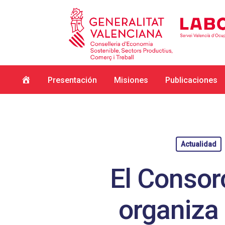
Inicio
Presentación
Misiones
Publicaciones
Actualidad
El Consorc
organiza