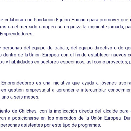
de colaborar con Fundación Equipo Humano para promover qué in
 en el mercado europeo se organiza la siguiente jornada, par
 Emprendedores.
 personas del equipo de trabajo, del equipo directivo o de g
 dentro de la Unión Europea, con el fin de establecer nuevos c
os y habilidades en sectores específicos, así como proyectos, p
 Emprendedores es una iniciativa que ayuda a jóvenes aspir
en gestión empresarial a aprender e intercambiar conocimien
e uno a seis meses.
iento de Chilches, con la implicación directa del alcalde pa
iran a posicionarse en los mercados de la Unión Europea. Dur
s personas asistentes por este tipo de programas.