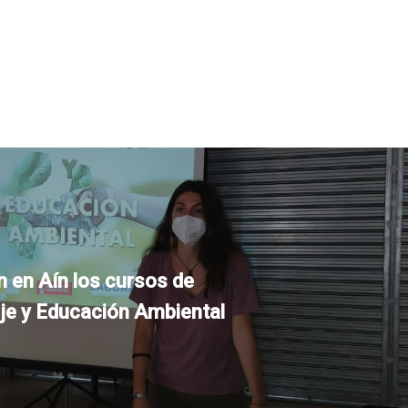
 en Aín los cursos de
e y Educación Ambiental