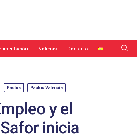
cumentación
Noticias
Contacto
Pactos
Pactos Valencia
Empleo y el
Safor inicia