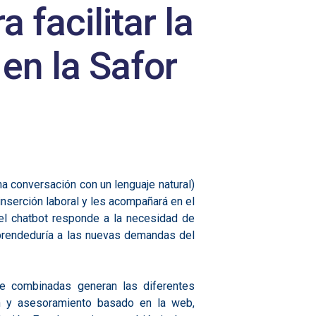
 facilitar la
 en la Safor
na conversación con un lenguaje natural)
inserción laboral y les acompañará en el
el chatbot responde a la necesidad de
mprendeduría a las nuevas demandas del
e combinadas generan las diferentes
ón y asesoramiento basado en la web,