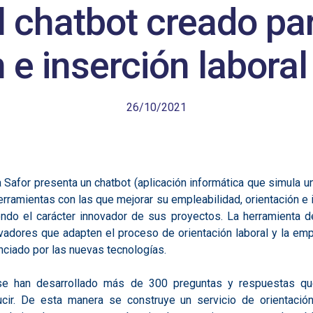
l chatbot creado para
 e inserción laboral
26/10/2021
la Safor presenta un chatbot (aplicación informática que simula u
herramientas con las que mejorar su empleabilidad, orientación e 
do el carácter innovador de sus proyectos. La herramienta d
vadores que adapten el proceso de orientación laboral y la e
enciado por las nuevas tecnologías.
 se han desarrollado más de 300 preguntas y respuestas qu
ir. De esta manera se construye un servicio de orientaci