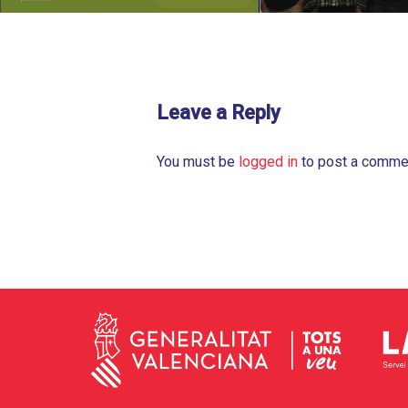
Leave a Reply
You must be
logged in
to post a comme