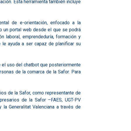
ación. Esta herramienta también incluye
ntal de e-orientación, enfocado a la
ndo un portal web desde el que se podrá
ón laboral, emprendeduría, formación y
 le ayuda a ser capaz de planificar su
re el uso del chatbot que posteriormente
ersonas de la comarca de la Safor. Para
os de la Safor, como representante de
mpresarios de la Safor –FAES, UGT-PV
 la Generalitat Valenciana a través de