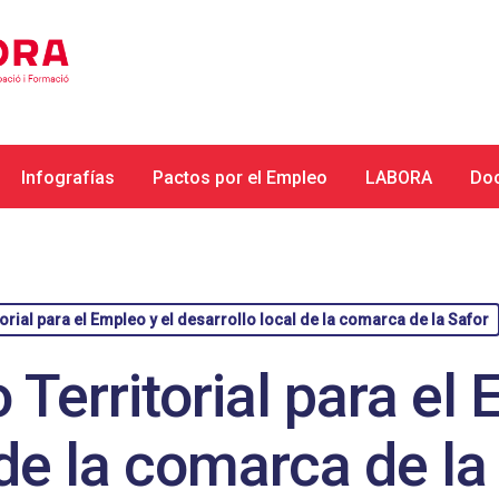
Infografías
Pactos por el Empleo
LABORA
Do
orial para el Empleo y el desarrollo local de la comarca de la Safor
 Territorial para el 
de la comarca de la 