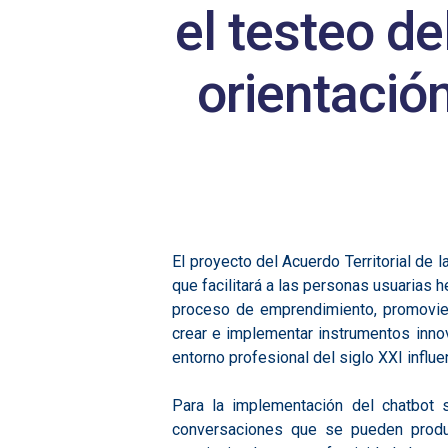
Hit enter to search or ESC to close
el testeo de
orientación
El proyecto del Acuerdo Territorial de 
que facilitará a las personas usuarias 
proceso de emprendimiento, promovien
crear e implementar instrumentos inno
entorno profesional del siglo XXI influ
Para la implementación del chatbot
conversaciones que se pueden produc