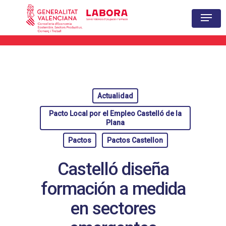
Hit enter to search or ESC to close
Actualidad
Pacto Local por el Empleo Castelló de la
Plana
Pactos
Pactos Castellon
Castelló diseña
formación a medida
en sectores