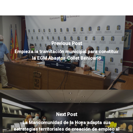
Previous Post
Empieza la tramitación municipal para constituir
la EGM Abastos-Collet Benicarló
Next Post
La Mancomunidad de la Hoya adapta sus
estrategias territoriales de creación de empleo al