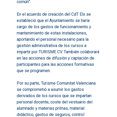
2023
común”.
2017
Resúmenes Proyect
2024
2018
En el acuerdo de creación del CdT Elx se
Experimentales
Informes Comarcal
estableció que el Ayuntamiento se haría
2019
cargo de los gastos de funcionamiento y
2020
mantenimiento de estas instalaciones,
aportando el personal necesario para la
gestión administrativa de los cursos a
impartir por TURISME CV. También colaborará
en las acciones de difusión y captación de
participantes para las acciones formativas
que se programen.
Por su parte, Turisme Comunitat Valenciana
se comprometió a asumir los gastos
derivados de los cursos que se impartan:
personal docente, coste del vestuario del
alumnado y materias primas, material
didáctico, gastos de seguros, control