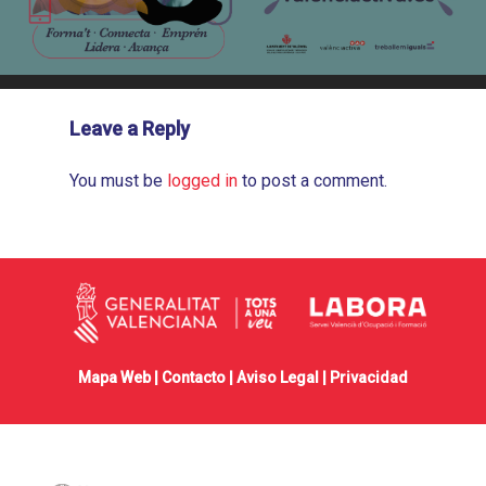
Leave a Reply
You must be
logged in
to post a comment.
Mapa Web |
Contacto
|
Aviso Legal
|
Privacidad