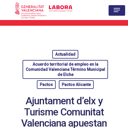
Hit enter to search or ESC to close
Actualidad
Acuerdo territorial de empleo en la
Comunidad Valenciana Término Municipal
de Elche
Pactos
Pactos Alicante
Ajuntament d’elx y
Turisme Comunitat
Valenciana apuestan