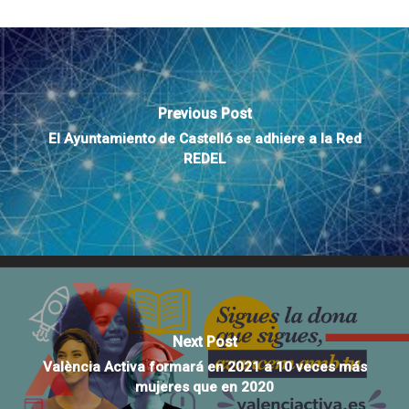
Previous Post
El Ayuntamiento de Castelló se adhiere a la Red
REDEL
Next Post
València Activa formará en 2021 a 10 veces más
mujeres que en 2020