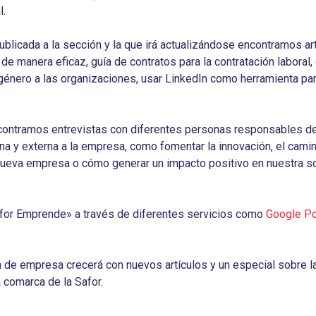
l.
ublicada a la sección y la que irá actualizándose encontramos a
de manera eficaz, guía de contratos para la contratación labora
género a las organizaciones, usar LinkedIn como herramienta para 
ncontramos entrevistas con diferentes personas responsables d
na y externa a la empresa, como fomentar la innovación, el camin
ueva empresa o cómo generar un impacto positivo en nuestra s
afor Emprende» a través de diferentes servicios como
Google P
 de empresa crecerá con nuevos artículos y un especial sobre l
 comarca de la Safor.