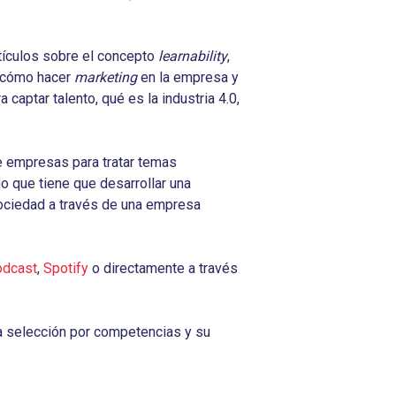
rtículos sobre el concepto
learnability
,
l, cómo hacer
marketing
en la empresa y
captar talento, qué es la industria 4.0,
e empresas para tratar temas
o que tiene que desarrollar una
ociedad a través de una empresa
odcast
,
Spotify
o directamente a través
a selección por competencias y su