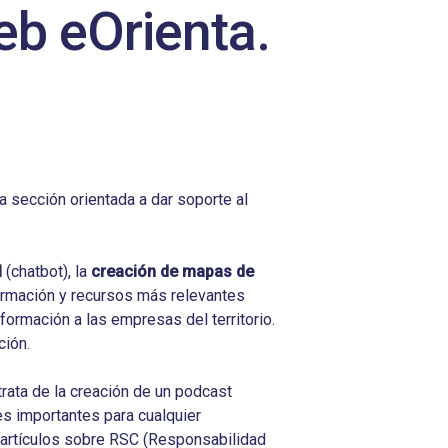
eb eOrienta.
 sección orientada a dar soporte al
l
(chatbot), la
creación de mapas de
formación y recursos más relevantes
formación a las empresas del territorio.
ción.
trata de la creación de un podcast
es importantes para cualquier
, artículos sobre RSC (Responsabilidad