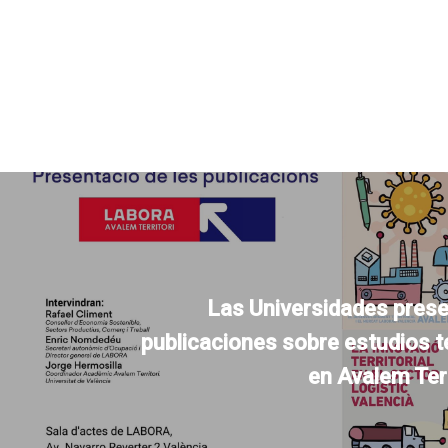
Las Universidades prese
publicaciones sobre estudios te
en Avalem Ter