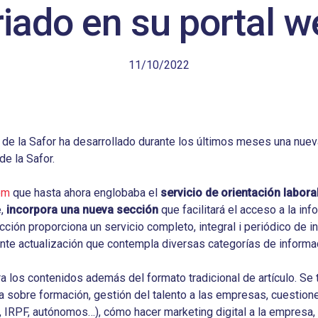
iado en su portal w
11/10/2022
 de la Safor ha desarrollado durante los últimos meses una nueva
e la Safor.
om
que hasta ahora englobaba el
servicio de orientación labora
e,
incorpora una nueva sección
que facilitará el acceso a la in
ción proporciona un servicio completo, integral i periódico de in
nte actualización que contempla diversas categorías de informa
 los contenidos además del formato tradicional de artículo. Se 
a sobre formación, gestión del talento a las empresas, cuestion
A, IRPF, autónomos…), cómo hacer marketing digital a la empresa