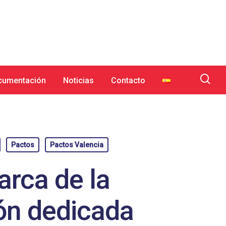
cumentación
Noticias
Contacto
Pactos
Pactos Valencia
arca de la
ón dedicada