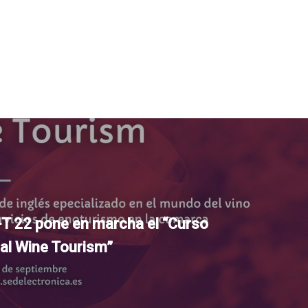
22 pone en marcha el “Curso
al Wine Tourism”