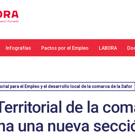
Infografías
Pactos por el Empleo
LABORA
Do
orial para el Empleo y el desarrollo local de la comarca de la Safor
Territorial de la com
ena una nueva secci