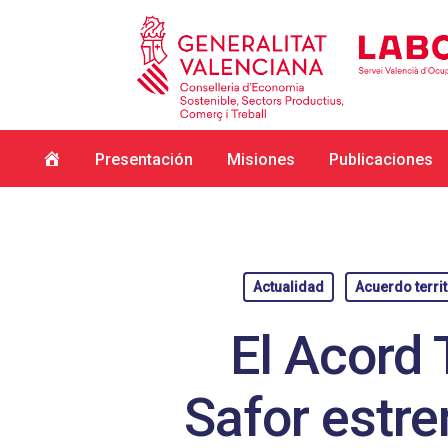
Inicio
Presentación
Misiones
Publicaciones
Actualidad
Acuerdo territ
El Acord 
Safor estr