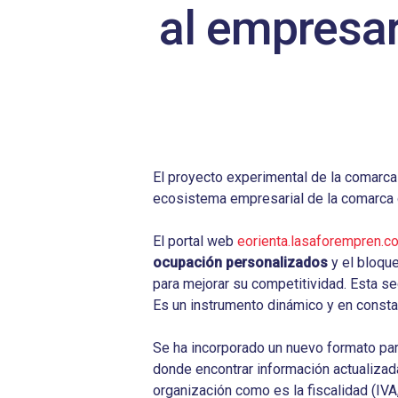
Hit enter to search or ESC to close
al empresar
El proyecto experimental de la comarca
ecosistema empresarial de la comarca d
El portal web
eorienta.lasaforempren.c
ocupación personalizados
y el bloqu
para mejorar su competitividad. Esta sec
Es un instrumento dinámico y en consta
Se ha incorporado un nuevo formato para
donde encontrar información actualizad
organización como es la fiscalidad (IV